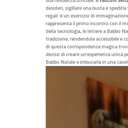
sua residenza ufficiale.
Il Fascino Se
desideri, sigillare una busta e spedir
regali: è un esercizio di immaginazione
rappresenta il primo incontro con il 
della tecnologia, le lettere a Babbo N
tradizione, rendendola accessibile e 
di questa corrispondenza magica trova 
deciso di creare un’esperienza unica per
Babbo Natale e imbucarla in una casella