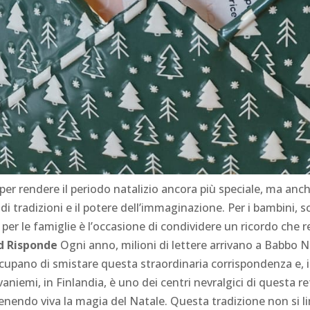
er rendere il periodo natalizio ancora più speciale, ma anc
o di tradizioni e il potere dell’immaginazione. Per i bambini,
per le famiglie è l’occasione di condividere un ricordo che 
rd Risponde
Ogni anno, milioni di lettere arrivano a Babbo 
occupano di smistare questa straordinaria corrispondenza e, in 
vaniemi, in Finlandia, è uno dei centri nevralgici di questa ret
nendo viva la magia del Natale. Questa tradizione non si lim