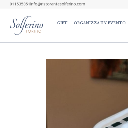
011535851
info@ristorantesolferino.com
GIFT
ORGANIZZA UN EVENTO