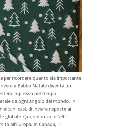
he per ricordare quanto sia importante
 scrivere a Babbo Natale diventa un
resterà impresso nel tempo.
Natale da ogni angolo del mondo. In
alcuni casi, di inviare risposte ai
e globale. Qui, volontari e “elfi”
ita all’Europa. In Canada, il