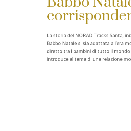
Babbo Natale
corrisponden
La storia del NORAD Tracks Santa, iniz
Babbo Natale si sia adattata all’era m
diretto tra i bambini di tutto il mond
introduce al tema di una relazione mol