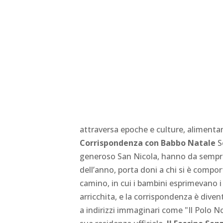
attraversa epoche e culture, aliment
Corrispondenza con Babbo Natale
Sc
generoso San Nicola, hanno da sempre
dell’anno, porta doni a chi si è compor
camino, in cui i bambini esprimevano i 
arricchita, e la corrispondenza è diven
a indirizzi immaginari come "Il Polo N