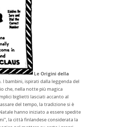
Le Origini della
 I bambini, ispirati dalla leggenda del
 che, nella notte più magica
ici biglietti lasciati accanto al
assare del tempo, la tradizione si è
o Natale hanno iniziato a essere spedite
", la città finlandese considerata la