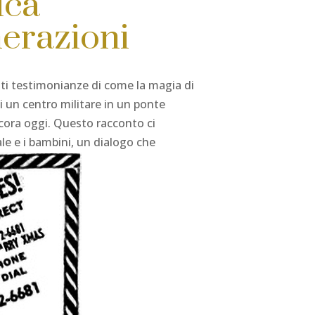
ica
erazioni
nti testimonianze di come la magia di
i un centro militare in un ponte
ncora oggi. Questo racconto ci
le e i bambini, un dialogo che