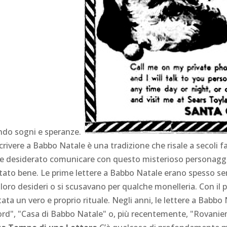
ando sogni e speranze.
rivere a Babbo Natale è una tradizione che risale a secoli fa.
 desiderato comunicare con questo misterioso personaggio
tato bene. Le prime lettere a Babbo Natale erano spesso sempl
loro desideri o si scusavano per qualche monelleria. Con il p
tata un vero e proprio rituale. Negli anni, le lettere a Babb
ord", "Casa di Babbo Natale" o, più recentemente, "Rovaniemi