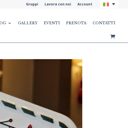
Gruppi
Lavora con noi
Account
OG
GALLERY
EVENTI
PRENOTA
CONTATTI