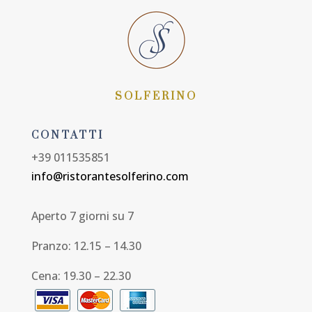
SOLFERINO
CONTATTI
+39 011535851
info@ristorantesolferino.com
Aperto 7 giorni su 7
Pranzo: 12.15 – 14.30
Cena: 19.30 – 22.30