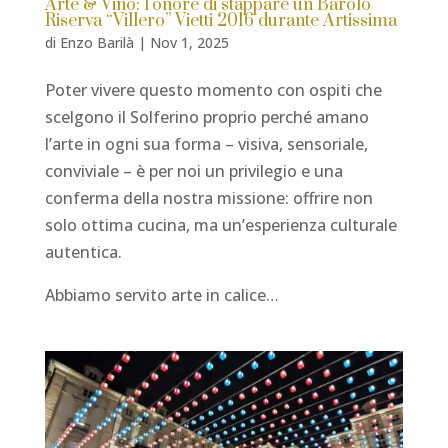
Arte & Vino: l’onore di stappare un Barolo
Riserva “Villero” Vietti 2016 durante Artissima
di
Enzo Barilà
|
Nov 1, 2025
Poter vivere questo momento con ospiti che
scelgono il Solferino proprio perché amano
l’arte in ogni sua forma – visiva, sensoriale,
conviviale – è per noi un privilegio e una
conferma della nostra missione: offrire non
solo ottima cucina, ma un’esperienza culturale
autentica.
Abbiamo servito arte in calice…