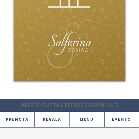
APERTO TUTTA L'ESTATE 7 GIORNI SU 7
PRENOTA
REGALA
MENU
EVENTO