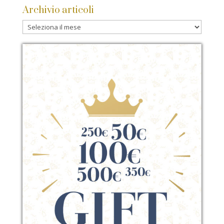
Archivio articoli
Archivio
articoli