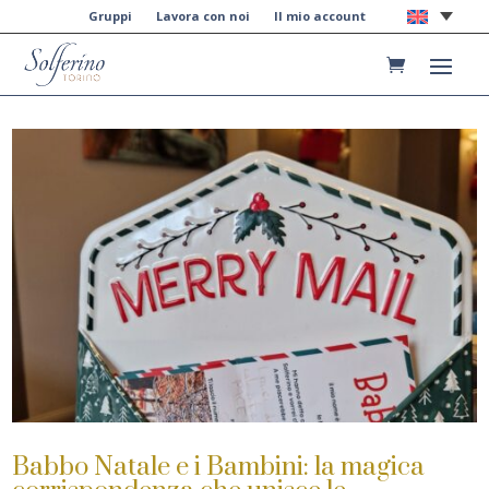
Gruppi
Lavora con noi
Il mio account
Babbo Natale e i Bambini: la magica