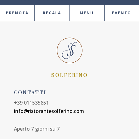
PRENOTA
REGALA
MENU
EVENTO
SOLFERINO
CONTATTI
+39 011535851
info@ristorantesolferino.com
Aperto 7 giorni su 7