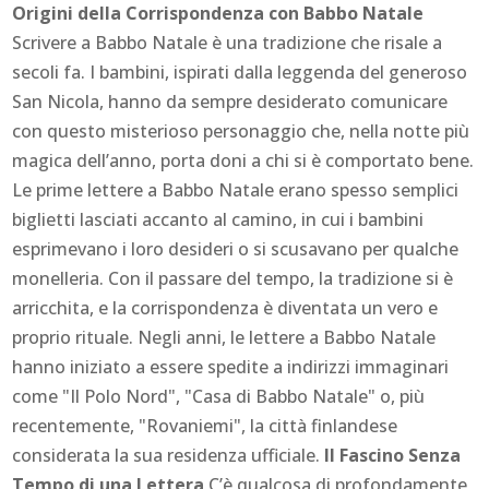
Origini della Corrispondenza con Babbo Natale
Scrivere a Babbo Natale è una tradizione che risale a
secoli fa. I bambini, ispirati dalla leggenda del generoso
San Nicola, hanno da sempre desiderato comunicare
con questo misterioso personaggio che, nella notte più
magica dell’anno, porta doni a chi si è comportato bene.
Le prime lettere a Babbo Natale erano spesso semplici
biglietti lasciati accanto al camino, in cui i bambini
esprimevano i loro desideri o si scusavano per qualche
monelleria. Con il passare del tempo, la tradizione si è
arricchita, e la corrispondenza è diventata un vero e
proprio rituale. Negli anni, le lettere a Babbo Natale
hanno iniziato a essere spedite a indirizzi immaginari
come "Il Polo Nord", "Casa di Babbo Natale" o, più
recentemente, "Rovaniemi", la città finlandese
considerata la sua residenza ufficiale.
Il Fascino Senza
Tempo di una Lettera
C’è qualcosa di profondamente