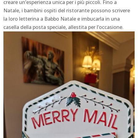
creare un’esperienza unica per i più piccoli. Fino a
Natale, i bambini ospiti del ristorante possono scrivere
la loro letterina a Babbo Natale e imbucarla in una
casella della posta speciale, allestita per l’occasione.