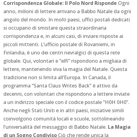
Corrispondenza Globale: Il Polo Nord Risponde
Ogni
anno, milioni di lettere arrivano a Babbo Natale da ogni
angolo del mondo. In molti paesi, uffici postali dedicati
si occupano di smistare questa straordinaria
corrispondenza e, in alcuni casi, di inviare risposte ai
piccoli mittenti. L’ufficio postale di Rovaniemi, in
Finlandia, è uno dei centri nevralgici di questa rete
globale. Qui, volontari e “elfi” rispondono a migliaia di
lettere, mantenendo viva la magia del Natale. Questa
tradizione non si limita all’Europa. In Canada, il
programma “Santa Claus Writes Back” è attivo da
decenni, con volontari che rispondono a lettere inviate
a un indirizzo speciale con il codice postale “H0H 0H0”.
Anche negli Stati Uniti e in altri paesi, iniziative simili
coinvolgono comunità locali e scuole, sottolineando
l’universalità del messaggio di Babbo Natale.
La Magia
di un Sogno Condiviso
Ciò che rende unica la