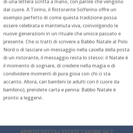
di una lettera scritta a mano, con parole che vengono
dal cuore. A Torino, il Ristorante Solferino offre un
esempio perfetto di come questa tradizione possa
essere celebrata e mantenuta viva, coinvolgendo le
nuove generazioni in un rituale che unisce passato e
presente. Che si tratti di scrivere a Babbo Natale al Polo
Nord o di lasciare un messaggio nella casella della posta
di un ristorante, il messaggio resta lo stesso: il Natale è
il momento di sognare, di credere nella magia e di
condividere momenti di pura gioia con chi ci sta
accanto. Allora, cari bambini (e adulti con il cuore da
bambino), prendete carta e penna: Babbo Natale è
pronto a leggervi.
APERTO TUTTA L'ESTATE 7 GIORNI SU 7