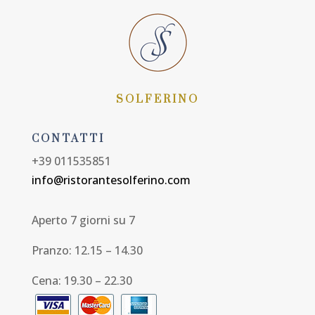
SOLFERINO
CONTATTI
+39 011535851
info@ristorantesolferino.com
Aperto 7 giorni su 7
Pranzo: 12.15 – 14.30
Cena: 19.30 – 22.30