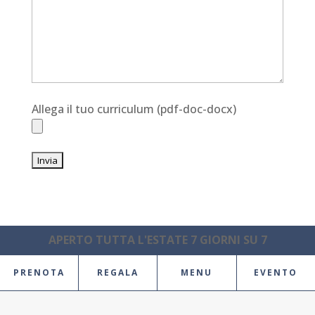
Allega il tuo curriculum (pdf-doc-docx)
APERTO TUTTA L'ESTATE 7 GIORNI SU 7
PRENOTA
REGALA
MENU
EVENTO