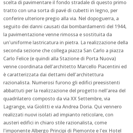
scelta di pavimentare il fondo stradale di questo primo
tratto con una sorta di pavé di cubetti in legno, per
conferire ulteriore pregio alla via. Nel dopoguerra, a
seguito dei danni causati dai bombardamenti del 1944,
la pavimentazione venne rimossa e sostituita da
un'uniforme lastricatura in pietra. La realizzazione della
seconda sezione che collega piazza San Carlo a piazza
Carlo Felice (e quindi alla Stazione di Porta Nuova)
venne coordinata dell'architetto Marcello Piacentini ed
è caratterizzata dai dettami dell'architettura
razionalista. Numerosi furono gli edifici preesistenti
abbattuti per la realizzazione del progetto nell'area del
quadrilatero composto da via XX Settembre, via
Lagrange, via Giolitti e via Andrea Doria. Qui vennero
realizzati nuovi isolati ad impianto reticolare, con
austeri edifici in chiaro stile razionalista, come
l'imponente Albergo Principi di Piemonte e l'ex Hotel