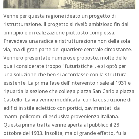
Venne per questa ragione ideato un progetto di
ristrutturazione. Il progetto si rivelò ambizioso fin dal
principio e di realizzazione piuttosto complessa.
Prevedeva una radicale ristrutturazione non della sola
via, ma di gran parte del quartiere centrale circostante.
Vennero presentate numerose proposte, molte delle
quali considerate troppo "futuristiche", e si optò per
una soluzione che ben si accordasse con la struttura
esistente. La prima fase dell'intervento risale al 1931 e
riguarda la sezione che collega piazza San Carlo a piazza
Castello. La via venne modificata, con la costruzione di
edifici in stile eclettico con portici, pavimentati da
marmi policromi di esclusiva provenienza italiana.
Questa prima tratta venne aperta al pubblico il 28
ottobre del 1933. Insolita, ma di grande effetto, fu la