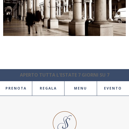
APERTO TUTTA L'ESTATE 7 GIORNI SU 7
PRENOTA
REGALA
MENU
EVENTO