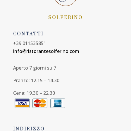
SOLFERINO
CONTATTI
+39 011535851
info@ristorantesolferino.com
Aperto 7 giorni su 7
Pranzo: 12.15 – 14.30
Cena: 19.30 – 22.30
INDIRIZZO