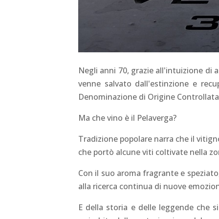
Negli anni 70, grazie all'intuizione di a
venne salvato dall'estinzione e recu
Denominazione di Origine Controllata
Ma che vino è il Pelaverga?
Tradizione popolare narra che il viti
che portò alcune viti coltivate nella z
Con il suo aroma fragrante e speziato,
alla ricerca continua di nuove emozion
E della storia e delle leggende che s