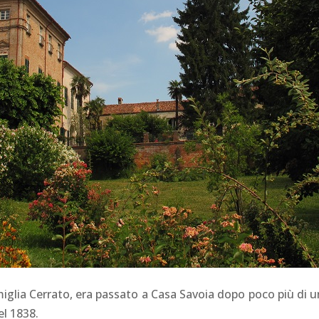
amiglia Cerrato, era passato a Casa Savoia dopo poco più di 
el 1838.