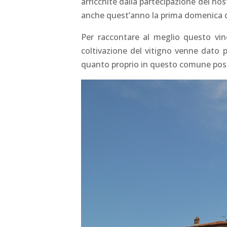
arricchite dalla partecipazione del no
anche quest’anno la prima domenica d
Per raccontare al meglio questo vin
coltivazione del vitigno venne dato p
quanto proprio in questo comune poss