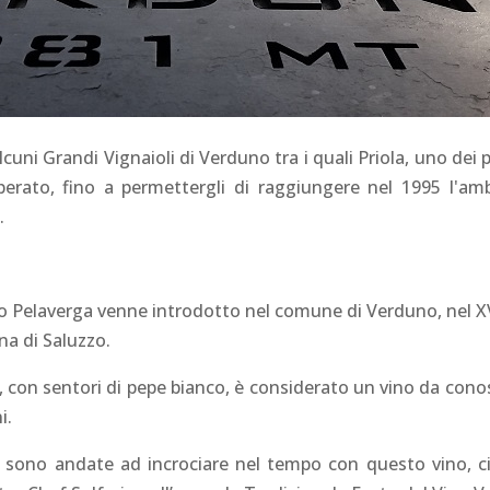
lcuni Grandi Vignaioli di Verduno tra i quali Priola, uno dei p
perato, fino a permettergli di raggiungere nel 1995 l'am
.
gno Pelaverga venne introdotto nel comune di Verduno, nel XV
ona di Saluzzo.
 con sentori di pepe bianco, è considerato un vino da conosc
i.
i sono andate ad incrociare nel tempo con questo vino, ci