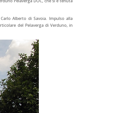
 Verduno Pelaverga DOC, che si è tenuta
arlo Alberto di Savoia. Impulso alla
rticolare del Pelaverga di Verduno, in