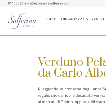
011535851
info@ristorantesolferino.com
GIFT
ORGANIZZA UN EVENTO
Verduno Pela
da Carlo Alb
Rileggendo le cronache degli anni ’5
regale, che da nobile decaduto veniva
ai mercati di Torino, oppure utilizzato n