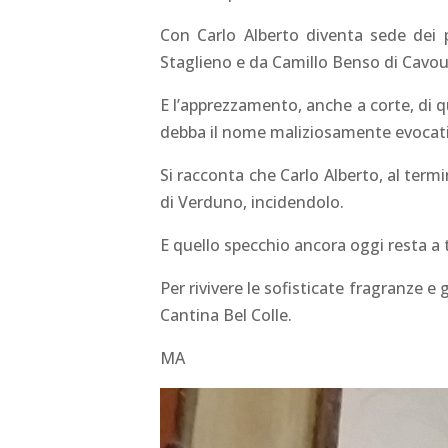
Con Carlo Alberto diventa sede dei p
Staglieno e da Camillo Benso di Cavou
E l’apprezzamento, anche a corte, di 
debba il nome maliziosamente evocativ
Si racconta che Carlo Alberto, al termi
di Verduno, incidendolo.
E quello specchio ancora oggi resta a t
Per rivivere le sofisticate fragranze e 
Cantina Bel Colle.
MA