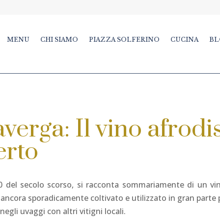
MENU
CHI SIAMO
PIAZZA SOLFERINO
CUCINA
BL
verga: Il vino afrod
erto
0 del secolo scorso, si racconta sommariamente di un vin
 ancora sporadicamente coltivato e utilizzato in gran part
egli uvaggi con altri vitigni locali.