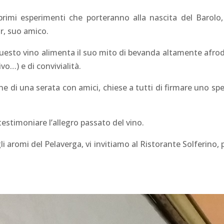
rimi esperimenti che porteranno alla nascita del Barolo,
r, suo amico.
questo vino alimenta il suo mito di bevanda altamente afrod
o…) e di convivialità.
ne di una serata con amici, chiese a tutti di firmare uno sp
estimoniare l’allegro passato del vino.
gli aromi del Pelaverga, vi invitiamo al Ristorante Solferino, 