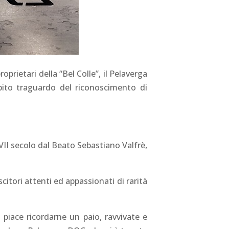
roprietari della “Bel Colle”, il Pelaverga
bito traguardo del riconoscimento di
II secolo dal Beato Sebastiano Valfrè,
itori attenti ed appassionati di rarità
 piace ricordarne un paio, ravvivate e