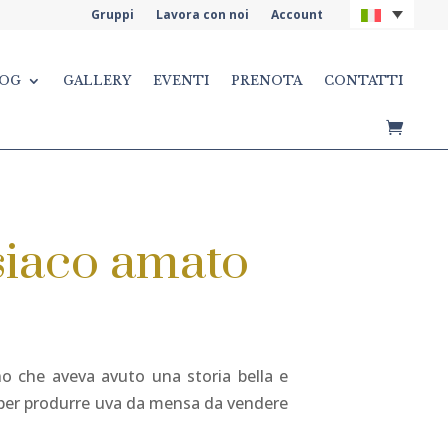
Gruppi
Lavora con noi
Account
OG
GALLERY
EVENTI
PRENOTA
CONTATTI
isiaco amato
o che aveva avuto una storia bella e
e per produrre uva da mensa da vendere