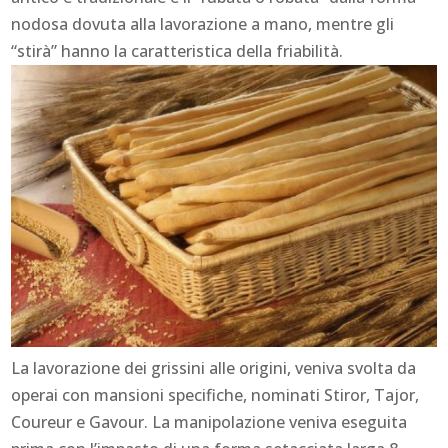
nodosa dovuta alla lavorazione a mano, mentre gli
“stirà” hanno la caratteristica della friabilità.
La lavorazione dei grissini alle origini, veniva svolta da
operai con mansioni specifiche, nominati Stiror, Tajor,
Coureur e Gavour. La manipolazione veniva eseguita