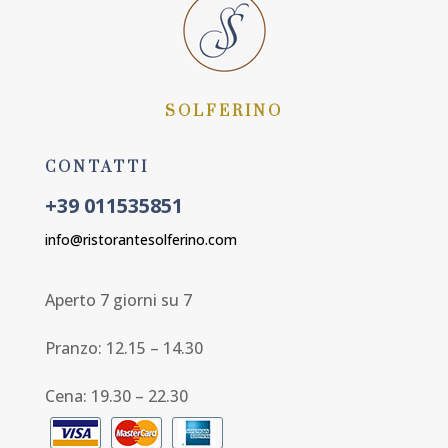
SOLFERINO
CONTATTI
+39 011535851
info@ristorantesolferino.com
Aperto 7 giorni su 7
Pranzo: 12.15 – 14.30
Cena: 19.30 – 22.30