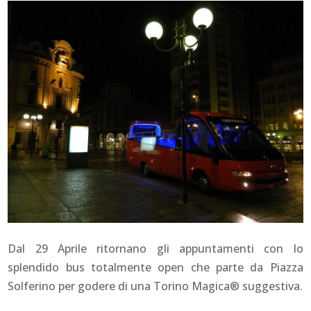
Dal 29 Aprile ritornano gli appuntamenti con lo
splendido bus totalmente open che parte da Piazza
Solferino per godere di una Torino Magica® suggestiva.