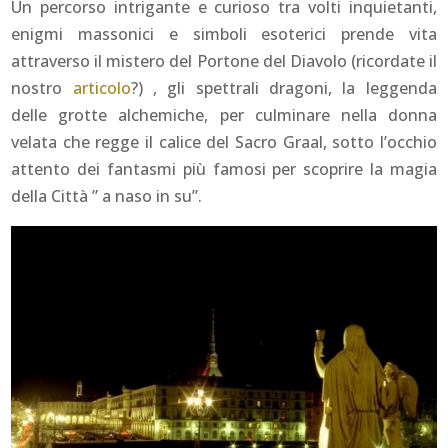
Un percorso intrigante e curioso tra volti inquietanti,
enigmi massonici e simboli esoterici prende vita
attraverso il mistero del Portone del Diavolo (ricordate il
nostro
articolo
?) , gli spettrali dragoni, la leggenda
delle grotte alchemiche, per culminare nella donna
velata che regge il calice del Sacro Graal, sotto l’occhio
attento dei fantasmi più famosi per scoprire la magia
della Città ” a naso in su”.