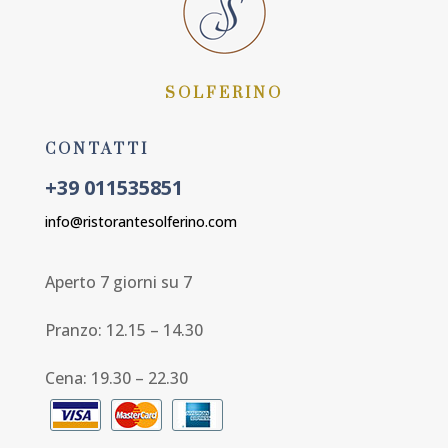
SOLFERINO
CONTATTI
+39 011535851
info@ristorantesolferino.com
Aperto 7 giorni su 7
Pranzo: 12.15 – 14.30
Cena: 19.30 – 22.30