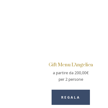
Gift Menu L'Angelica
a partire da 200,00€
per 2 persone
REGALA