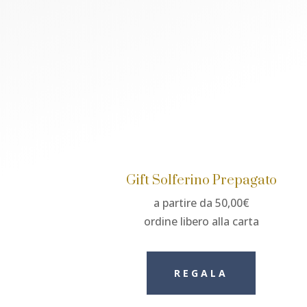
Gift Solferino Prepagato
a partire da 50,00€
ordine libero alla carta
REGALA