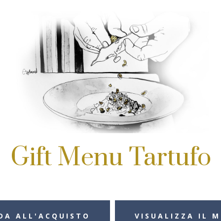
Gift Menu Tartufo
DA ALL'ACQUISTO
VISUALIZZA IL 