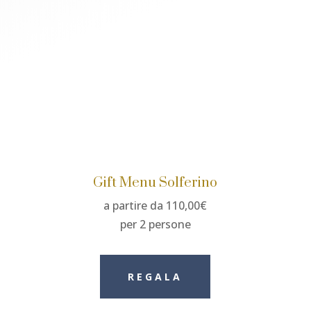
Gift Menu Solferino
a partire da 110,00€
per 2 persone
REGALA