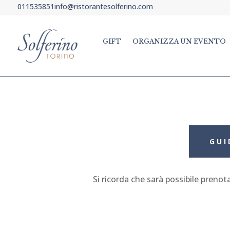
011535851
info@ristorantesolferino.com
GIFT
ORGANIZZA UN EVENTO
GUI
Si ricorda che sarà possibile preno