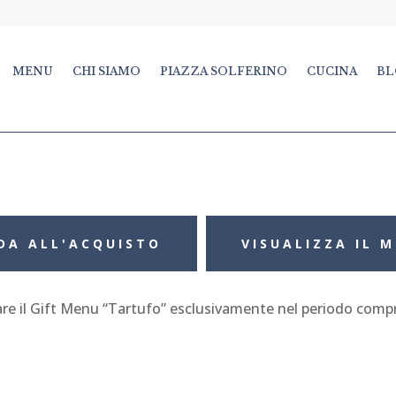
MENU
CHI SIAMO
PIAZZA SOLFERINO
CUCINA
BL
DA ALL'ACQUISTO
VISUALIZZA IL 
tare il Gift Menu “Tartufo” esclusivamente nel periodo compre