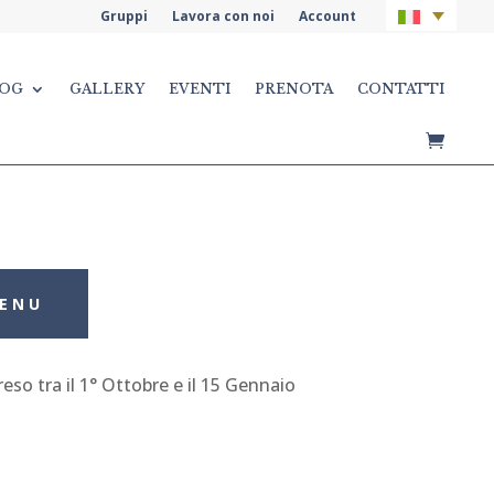
Gruppi
Lavora con noi
Account
OG
GALLERY
EVENTI
PRENOTA
CONTATTI
MENU
so tra il 1° Ottobre e il 15 Gennaio