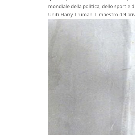
mondiale della politica, dello sport e d
Uniti Harry Truman. Il maestro del briv