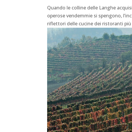
Quando le colline delle Langhe acquis
operose vendemmie si spengono, l’inc
riflettori delle cucine dei ristoranti pi