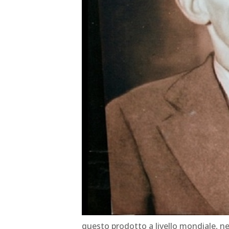
questo prodotto a livello mondiale, ne