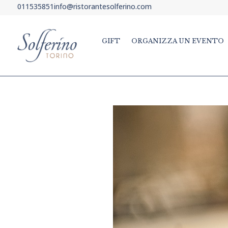
011535851
info@ristorantesolferino.com
GIFT
ORGANIZZA UN EVENTO