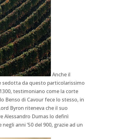
Anche il
ere sedotta da questo particolarissimo
 1300, testimoniano come la corte
lo Benso di Cavour fece lo stesso, in
Lord Byron riteneva che il suo
re Alessandro Dumas lo definì
 negli anni ’50 del 900, grazie ad un