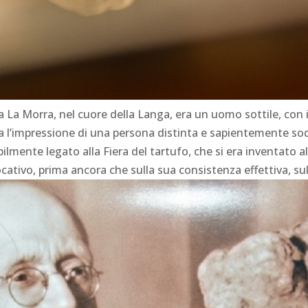
a La Morra, nel cuore della Langa, era un uomo sottile, con 
ava l’impressione di una persona distinta e sapientemente s
ilmente legato alla Fiera del tartufo, che si era inventato al
tivo, prima ancora che sulla sua consistenza effettiva, sul