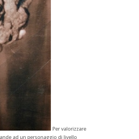
Per valorizzare
rande ad un personaggio di livello