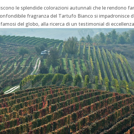
iscono le splendide colorazioni autunnali che le rendono fa
onfondibile fragranza del Tartufo Bianco si impadronisce 
ù famosi del globo, alla ricerca di un testimonial di eccellenza