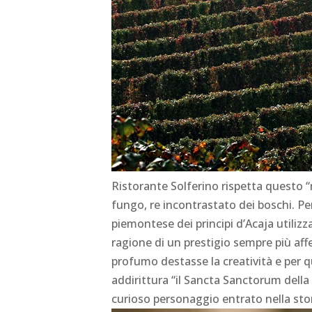
Ristorante Solferino rispetta questo “r
fungo, re incontrastato dei boschi. P
piemontese dei principi d’Acaja utiliz
ragione di un prestigio sempre più aff
profumo destasse la creatività e per 
addirittura “il Sancta Sanctorum della 
curioso personaggio entrato nella st