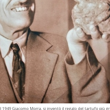
l 1949 Giacomo Morra, si inventò il regalo del tartufo più g