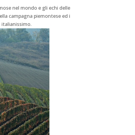
mose nel mondo e gli echi delle
della campagna piemontese ed i
 italianissimo.