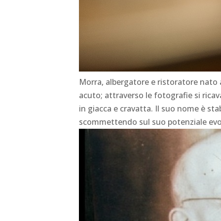
Morra, albergatore e ristoratore nato 
acuto; attraverso le fotografie si ric
in giacca e cravatta. Il suo nome è stab
scommettendo sul suo potenziale evoca