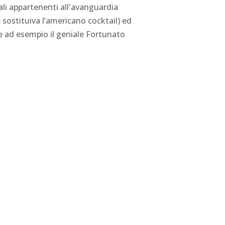
uali appartenenti all'avanguardia
 sostituiva l’americano cocktail) ed
me ad esempio il geniale Fortunato