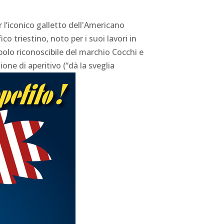
r l’iconico galletto dell'Americano
o triestino, noto per i suoi lavori in
mbolo riconoscibile del marchio Cocchi e
one di aperitivo (“dà la sveglia