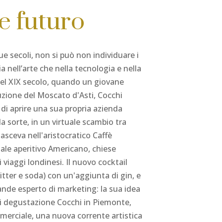
e futuro
due secoli, non si può non individuare i
ia nell’arte che nella tecnologia e nella
 del XIX secolo, quando un giovane
duzione del Moscato d'Asti, Cocchi
di aprire una sua propria azienda
 sorte, in un virtuale scambio tra
asceva nell'aristocratico Caffè
uale aperitivo Americano, chiese
 viaggi londinesi. Il nuovo cocktail
ter e soda) con un'aggiunta di gin, e
rande esperto di marketing: la sua idea
i di degustazione Cocchi in Piemonte,
merciale, una nuova corrente artistica