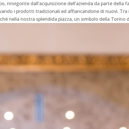
, rinvigorite dall’acquisizione dell’azienda da parte della f
evando i prodotti tradizionali ed affiancandone di nuovi. Tra i
rché nella nostra splendida piazza, un simbolo della Torino d’a