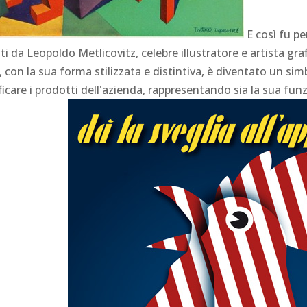
E così fu pe
da Leopoldo Metlicovitz, celebre illustratore e artista grafic
to, con la sua forma stilizzata e distintiva, è diventato un si
ficare i prodotti dell'azienda, rappresentando sia la sua funzi