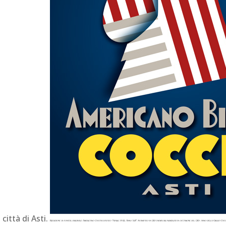
 città di Asti.