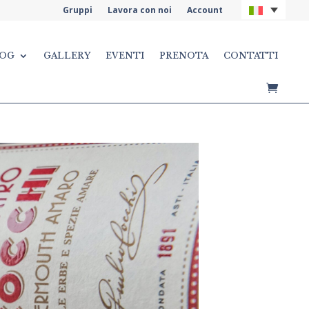
Gruppi
Lavora con noi
Account
OG
GALLERY
EVENTI
PRENOTA
CONTATTI