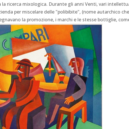
 la ricerca mixologica. Durante gli anni Venti, vari intellett
azienda per miscelare delle "polibibite", (nome autarchico che
isegnavano la promozione, i marchi e le stesse bottiglie, co