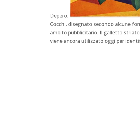
Depero.
Cocchi, disegnato secondo alcune fonti 
ambito pubblicitario. Il galletto stria
viene ancora utilizzato oggi per identi