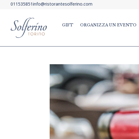
011535851
info@ristorantesolferino.com
GIFT
ORGANIZZA UN EVENTO