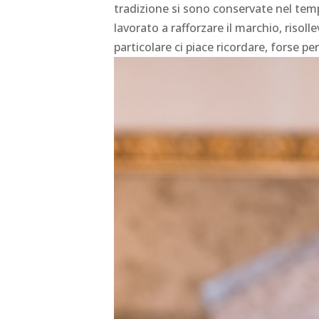
tradizione si sono conservate nel tempo
lavorato a rafforzare il marchio, risoll
particolare ci piace ricordare, forse pe