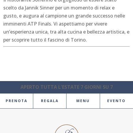
scelto da Jannik Sinner per un momento di relax e
gusto, e augura al campione un grande successo nelle
imminenti ATP Finals. Vi aspettiamo per vivere
un’esperienza unica, tra alta cucina e bellezza artistica, e
per scoprire tutto il fascino di Torino.
APERTO TUTTA L'ESTATE 7 GIORNI SU 7
PRENOTA
REGALA
MENU
EVENTO