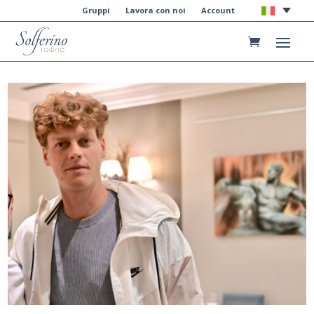
Gruppi
Lavora con noi
Account