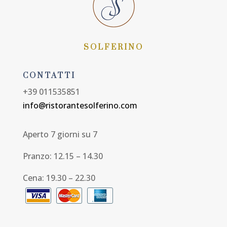
SOLFERINO
CONTATTI
+39 011535851
info@ristorantesolferino.com
Aperto 7 giorni su 7
Pranzo: 12.15 – 14.30
Cena: 19.30 – 22.30