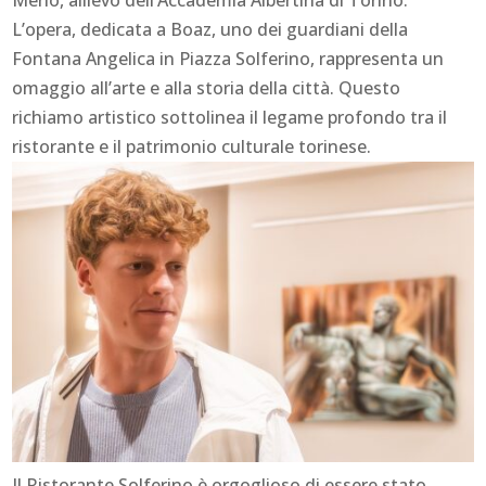
L’opera, dedicata a Boaz, uno dei guardiani della
Fontana Angelica in Piazza Solferino, rappresenta un
omaggio all’arte e alla storia della città. Questo
richiamo artistico sottolinea il legame profondo tra il
ristorante e il patrimonio culturale torinese.
Il Ristorante Solferino è orgoglioso di essere stato