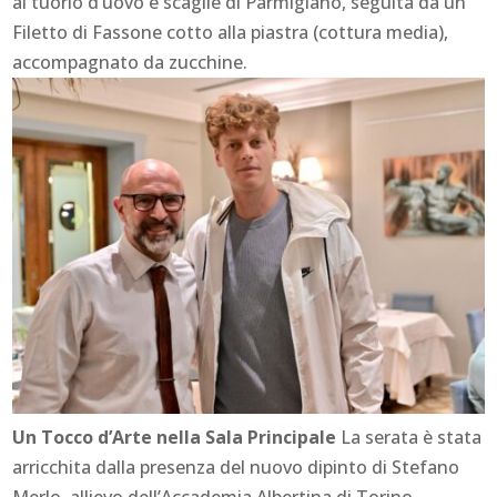
al tuorlo d’uovo e scaglie di Parmigiano, seguita da un
Filetto di Fassone cotto alla piastra (cottura media),
accompagnato da zucchine.
Un Tocco d’Arte nella Sala Principale
La serata è stata
arricchita dalla presenza del nuovo dipinto di Stefano
Merlo, allievo dell’Accademia Albertina di Torino.