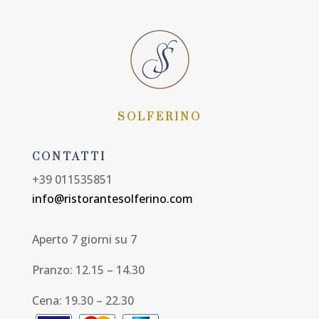
SOLFERINO
CONTATTI
+39 011535851
info@ristorantesolferino.com
Aperto 7 giorni su 7
Pranzo: 12.15 – 14.30
Cena: 19.30 – 22.30