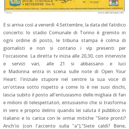
E si arriva così a venerdì 4 Settembre, la data del fatidico
concerto: lo stadio Comunale di Torino è gremito in
ogni ordine di posto, le tribuna stampa è colma di
giornalisti e non si contano i vip presenti per
l'occasione. La diretta tv inizia alle 20,30, con interviste
e servizi vari, alle 21 si abbassano e luci
e Madonna entra in scena sulle note di
Open Your
Heart:
l'iniziale stupore nel sentire la sua voce di
un'ottava sotto rispetto a come lo è nei suoi dischi,
lascia subito il posto all'entusiasmo delle migliaia di fan
e milioni di telespettatori, entusiasmo che si trasforma
in vero e proprio delirio quando lei saluta il pubblico in
italiano e lo carica con le ormai mitiche
"Siete pronti?
Anch'io
(con l'accento sulla "a"),
"Siete caldi? Bene,