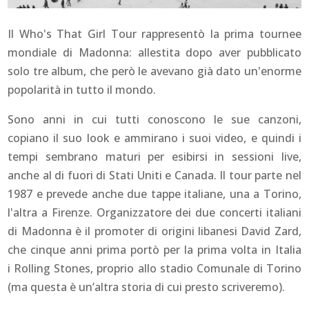
Il Who's That Girl Tour rappresentò la prima tournee
mondiale di Madonna: allestita dopo aver pubblicato
solo tre album, che però le avevano già dato un'enorme
popolarità in tutto il mondo.
Sono anni in cui tutti conoscono le sue canzoni,
copiano il suo look e ammirano i suoi video, e quindi i
tempi sembrano maturi per esibirsi in sessioni live,
anche al di fuori di Stati Uniti e Canada. Il tour parte nel
1987 e prevede anche due tappe italiane, una a Torino,
l'altra a Firenze. Organizzatore dei due concerti italiani
di Madonna è il promoter di origini libanesi David Zard,
che cinque anni prima portò per la prima volta in Italia
i Rolling Stones, proprio allo stadio Comunale di Torino
(ma questa è un’altra storia di cui presto scriveremo).