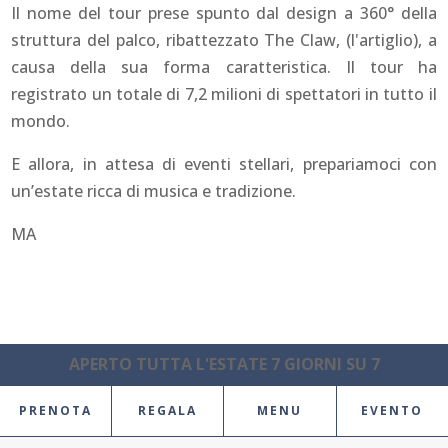
Il nome del tour prese spunto dal design a 360° della
struttura del palco, ribattezzato
The Claw
, (l'artiglio), a
causa della sua forma caratteristica. Il tour ha
registrato un totale di 7,2 milioni di spettatori in tutto il
mondo.
E allora, in attesa di eventi stellari, prepariamoci con
un’estate ricca di musica e tradizione.
MA
APERTO TUTTA L'ESTATE 7 GIORNI SU 7
PRENOTA
REGALA
MENU
EVENTO