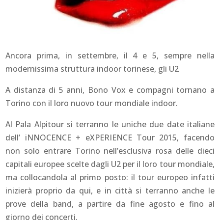
Ancora prima, in settembre, il 4 e 5, sempre nella
modernissima struttura indoor torinese, gli U2
A distanza di 5 anni, Bono Vox e compagni tornano a
Torino con il loro nuovo tour mondiale indoor.
Al Pala Alpitour si terranno le uniche due date italiane
dell’ iNNOCENCE + eXPERIENCE Tour 2015, facendo
non solo entrare Torino nell’esclusiva rosa delle dieci
capitali europee scelte dagli U2 per il loro tour mondiale,
ma collocandola al primo posto: il tour europeo infatti
inizierà proprio da qui, e in città si terranno anche le
prove della band, a partire da fine agosto e fino al
giorno dei concerti.