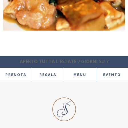
APERTO TUTTA L'ESTATE 7 GIORNI SU 7
PRENOTA
REGALA
MENU
EVENTO