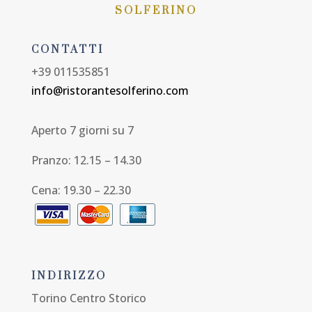
SOLFERINO
CONTATTI
+39 011535851
info@ristorantesolferino.com
Aperto 7 giorni su 7
Pranzo: 12.15 – 14.30
Cena: 19.30 – 22.30
INDIRIZZO
Torino Centro Storico