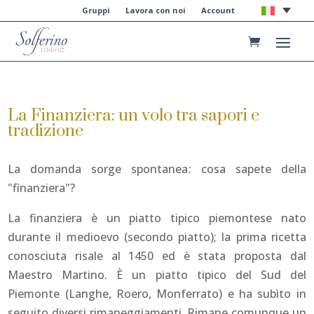
Gruppi
Lavora con noi
Account
La Finanziera: un volo tra sapori e
tradizione
La domanda sorge spontanea: cosa sapete della
"finanziera"?
La finanziera è un piatto tipico piemontese nato
durante il medioevo (secondo piatto); la prima ricetta
conosciuta risale al 1450 ed è stata proposta dal
Maestro Martino. È un piatto tipico del Sud del
Piemonte (Langhe, Roero, Monferrato) e ha subìto in
seguito diversi rimaneggiamenti. Rimane comunque un