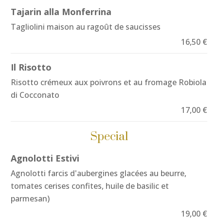
Tajarin alla Monferrina
Tagliolini maison au ragoût de saucisses
16,50 €
Il Risotto
Risotto crémeux aux poivrons et au fromage Robiola
di Cocconato
17,00 €
Special
Agnolotti Estivi
Agnolotti farcis d'aubergines glacées au beurre,
tomates cerises confites, huile de basilic et
parmesan)
19,00 €