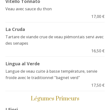
Vitello Tonnato
Veau avec sauce du thon
17,00 €
La Cruda
Tartare de viande crue de veau piémontais servi avec
des senapes
16,50 €
Lingua al Verde
Langue de veau cuite à basse température, servie
froide avec le traditionnel "bagnet verd"
17,50 €
Légumes Primeurs
I Fiori