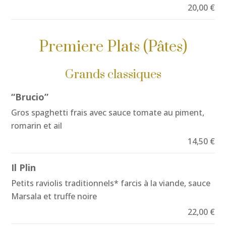
20,00 €
Premiere Plats (Pâtes)
Grands classiques
“Brucio”
Gros spaghetti frais avec sauce tomate au piment,
romarin et ail
14,50 €
Il Plin
Petits raviolis traditionnels* farcis à la viande, sauce
Marsala et truffe noire
22,00 €