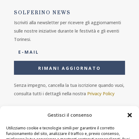
SOLFERINO NEWS
Iscriviti alla newsletter per ricevere gli aggiornamenti
sulle nostre iniziative durante le festività e gli eventi
Torinesi.
RIMANI AGGIORNATO
Senza impegno, cancella la tua iscrizione quando vuoi,
consulta tutti i dettagli nella nostra
Privacy Policy
Gestisci il consenso
Utilizziamo cookie e tecnologie simili per garantire il corretto
funzionamento del sito, analizzare il traffico e, previo consenso,
Ambra s.r.l. - P.IVA 11601460014 - PEC