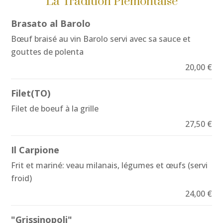
La Tradition Piémontaise
Brasato al Barolo
Bœuf braisé au vin Barolo servi avec sa sauce et
gouttes de polenta
20,00 €
Filet(TO)
Filet de boeuf à la grille
27,50 €
Il Carpione
Frit et mariné: veau milanais, légumes et œufs (servi
froid)
24,00 €
"Grissinopoli"