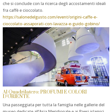
che si conclude con la ricerca degli accostamenti ideali
fra caffè e cioccolato.
https://salonedelgusto.com/event/origini-caffe-e-
cioccolato-assaporati-con-lavazza-e-guido-gobino/
Al Quadrilatero: PROFUMI E COLORI
D’ORIENTE
Una passeggiata per tutta la famiglia nelle gallerie del
museo dedicate all’Asia Meridionale e ai Paesi islamici