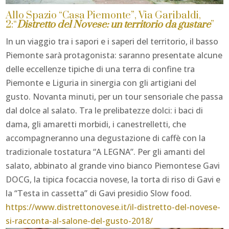
Allo Spazio “Casa Piemonte”, Via Garibaldi,
2:“
Distretto del Novese: un territorio da gustare
”
In un viaggio tra i sapori e i saperi del territorio, il basso
Piemonte sarà protagonista: saranno presentate alcune
delle eccellenze tipiche di una terra di confine tra
Piemonte e Liguria in sinergia con gli artigiani del
gusto. Novanta minuti, per un tour sensoriale che passa
dal dolce al salato. Tra le prelibatezze dolci: i baci di
dama, gli amaretti morbidi, i canestrelletti, che
accompagneranno una degustazione di caffè con la
tradizionale tostatura “A LEGNA”. Per gli amanti del
salato, abbinato al grande vino bianco Piemontese Gavi
DOCG, la tipica focaccia novese, la torta di riso di Gavi e
la “Testa in cassetta” di Gavi presidio Slow food.
https://www.distrettonovese.it/il-distretto-del-novese-
si-racconta-al-salone-del-gusto-2018/