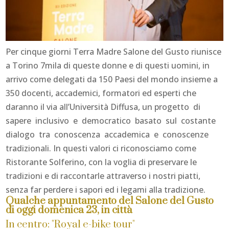
Per cinque giorni Terra Madre Salone del Gusto riunisce
a Torino 7mila di queste donne e di questi uomini, in
arrivo come delegati da 150 Paesi del mondo insieme a
350 docenti, accademici, formatori ed esperti che
daranno il via all’Università Diffusa, un progetto di
sapere inclusivo e democratico basato sul costante
dialogo tra conoscenza accademica e conoscenze
tradizionali. In questi valori ci riconosciamo come
Ristorante Solferino, con la voglia di preservare le
tradizioni e di raccontarle attraverso i nostri piatti,
senza far perdere i sapori ed i legami alla tradizione.
Qualche appuntamento del Salone del Gusto
di oggi domenica 23, in città
In centro: "Royal e-bike tour"