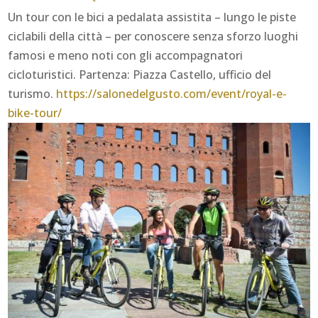
Un tour con le bici a pedalata assistita – lungo le piste
ciclabili della città – per conoscere senza sforzo luoghi
famosi e meno noti con gli accompagnatori
cicloturistici. Partenza: Piazza Castello, ufficio del
turismo.
https://salonedelgusto.com/event/royal-e-
bike-tour/