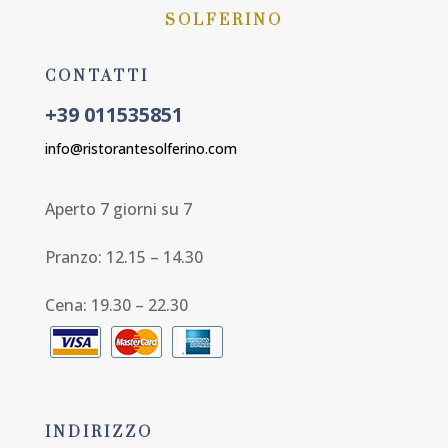
SOLFERINO
CONTATTI
+39 011535851
info@ristorantesolferino.com
Aperto 7 giorni su 7
Pranzo: 12.15 – 14.30
Cena: 19.30 – 22.30
INDIRIZZO