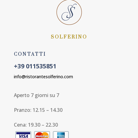
SOLFERINO
CONTATTI
+39 011535851
info@ristorantesolferino.com
Aperto 7 giorni su 7
Pranzo: 12.15 – 14.30
Cena: 19.30 – 22.30