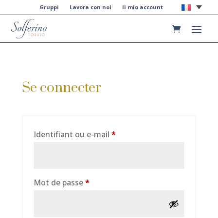
Gruppi
Lavora con noi
Il mio account
Se connecter
Obligatoire
Identifiant ou e-mail
*
Obligatoire
Mot de passe
*