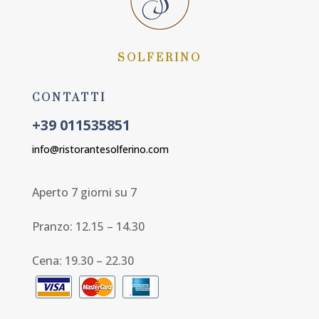
SOLFERINO
CONTATTI
+39 011535851
info@ristorantesolferino.com
Aperto 7 giorni su 7
Pranzo: 12.15 – 14.30
Cena: 19.30 – 22.30