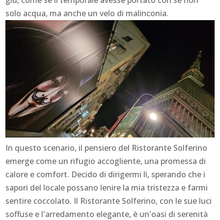
solo acqua, ma anche un velo di malinconia.
In questo scenario, il pensiero del Ristorante Solferino
emerge come un rifugio accogliente, una promessa di
calore e comfort. Decido di dirigermi lì, sperando che i
sapori del locale possano lenire la mia tristezza e farmi
sentire coccolato. Il Ristorante Solferino, con le sue luci
soffuse e l'arredamento elegante, è un'oasi di serenità