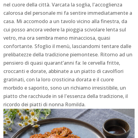
nel cuore della città. Varcata la soglia, l'accoglienza
calorosa del personale mi fa sentire immediatamente a
casa. Mi accomodo a un tavolo vicino alla finestra, da
cui posso ancora vedere la pioggia scivolare lenta sul
vetro, ma ora sembra meno minacciosa, quasi
confortante. Sfoglio il menù, lasciandomi tentare dalle
prelibatezze della tradizione piemontese. Ritorno ad un
pensiero di quasi quarant’anni fa: le cervella fritte,
croccanti e dorate, abbinate a un piatto di cavolfiori
gratinati, con la loro crosticina dorata e il cuore
morbido e saporito, sono un richiamo irresistibile, un
piatto che racchiude in sé l'essenza della tradizione, il
ricordo dei piatti di nonna Romilda.