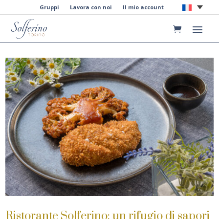
Gruppi
Lavora con noi
Il mio account
Ristorante Solferino: un rifugio di sapori