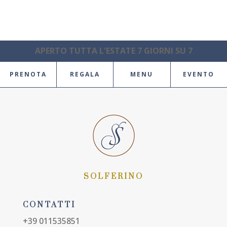
APERTO TUTTA L'ESTATE 7 GIORNI SU 7
PRENOTA
REGALA
MENU
EVENTO
SOLFERINO
CONTATTI
+39 011535851