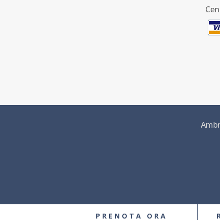
Cen
Ambra
PRENOTA ORA