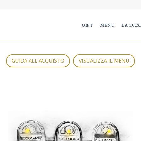
GIFT
MENU
LA CUIS
GUIDA ALL'ACQUISTO
VISUALIZZA IL MENU