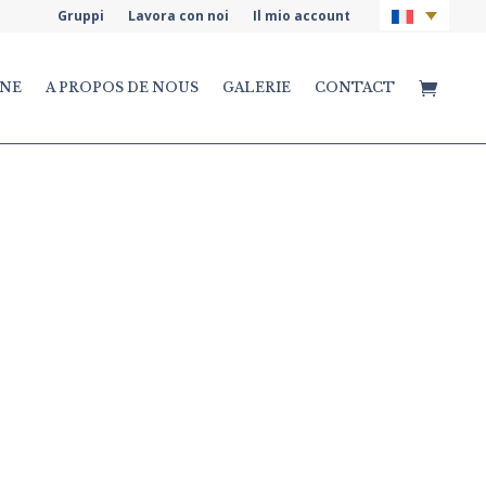
Gruppi
Lavora con noi
Il mio account
INE
A PROPOS DE NOUS
GALERIE
CONTACT