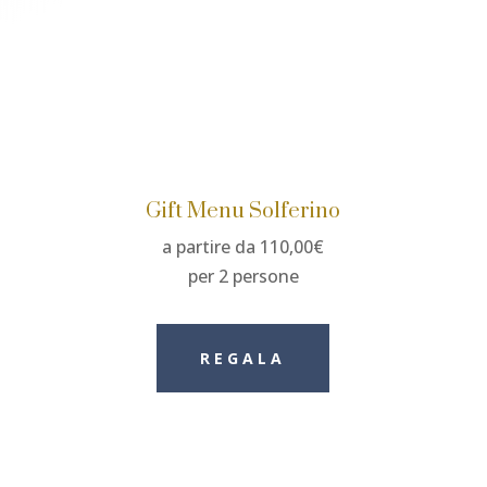
Gift Menu Solferino
a partire da 110,00€
per 2 persone
REGALA