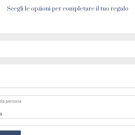
Scegli le opzioni per completare il tuo regalo
ola persona
ta