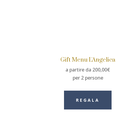
Gift Menu L'Angelica
a partire da 200,00€
per 2 persone
REGALA