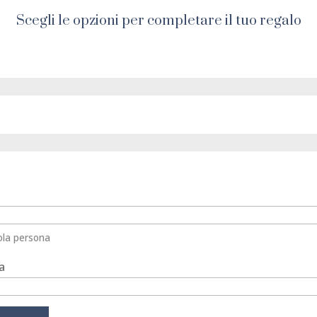
Scegli le opzioni per completare il tuo regalo
ola persona
ta