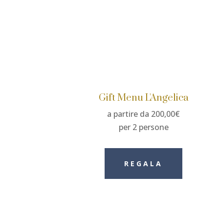
Gift Menu L'Angelica
a partire da 200,00€
per 2 persone
REGALA