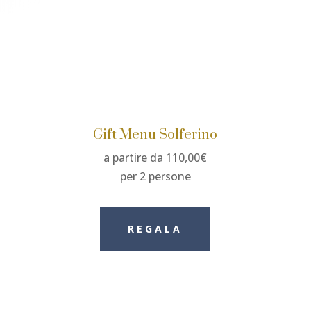
Gift Menu Solferino
a partire da 110,00€
per 2 persone
REGALA