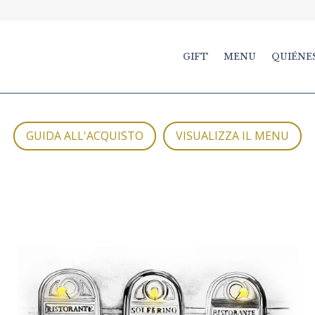
GIFT
MENU
QUIÉNE
GUIDA ALL'ACQUISTO
VISUALIZZA IL MENU