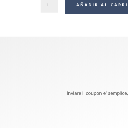
Gift
AÑADIR AL CARR
Test
cantidad
Inviare il coupon e' semplice,