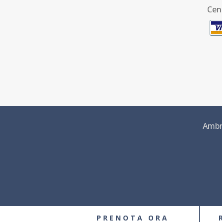
Cen
Ambra
PRENOTA ORA