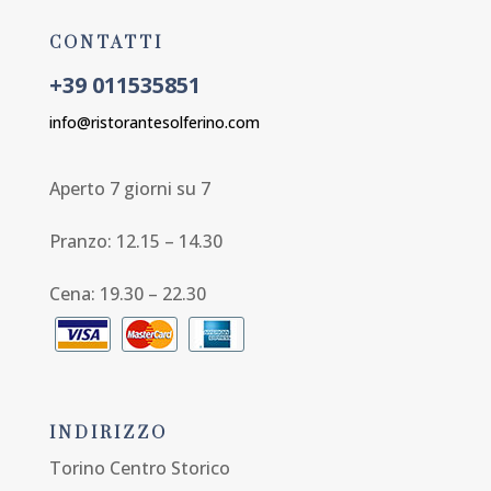
CONTATTI
+39 011535851
info@ristorantesolferino.com
Aperto 7 giorni su 7
Pranzo: 12.15 – 14.30
Cena: 19.30 – 22.30
INDIRIZZO
Torino Centro Storico