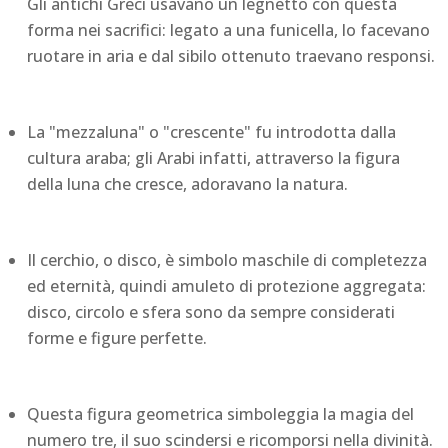
Gli antichi Greci usavano un legnetto con questa
forma nei sacrifici: legato a una funicella, lo facevano
ruotare in aria e dal sibilo ottenuto traevano responsi.
La "mezzaluna" o "crescente" fu introdotta dalla
cultura araba; gli Arabi infatti, attraverso la figura
della luna che cresce, adoravano la natura.
Il cerchio, o disco, è simbolo maschile di completezza
ed eternità, quindi amuleto di protezione aggregata:
disco, circolo e sfera sono da sempre considerati
forme e figure perfette.
Questa figura geometrica simboleggia la magia del
numero tre, il suo scindersi e ricomporsi nella divinità.