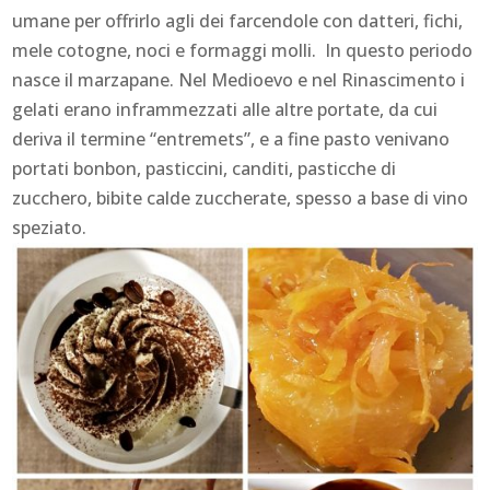
umane per offrirlo agli dei farcendole con datteri, fichi,
mele cotogne, noci e formaggi molli. In questo periodo
nasce il marzapane. Nel Medioevo e nel Rinascimento i
gelati erano inframmezzati alle altre portate, da cui
deriva il termine “entremets”, e a fine pasto venivano
portati bonbon, pasticcini, canditi, pasticche di
zucchero, bibite calde zuccherate, spesso a base di vino
speziato.