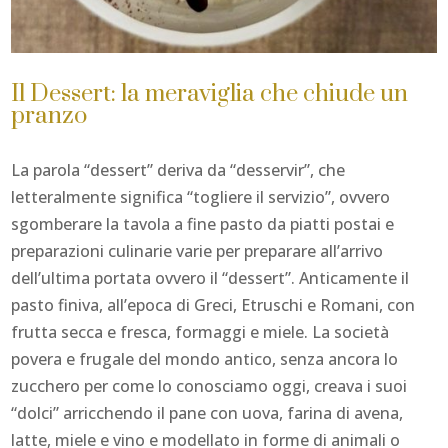
Il Dessert: la meraviglia che chiude un
pranzo
La parola “dessert” deriva da “desservir”, che
letteralmente significa “togliere il servizio”, ovvero
sgomberare la tavola a fine pasto da piatti postai e
preparazioni culinarie varie per preparare all’arrivo
dell’ultima portata ovvero il “dessert”. Anticamente il
pasto finiva, all’epoca di Greci, Etruschi e Romani, con
frutta secca e fresca, formaggi e miele. La società
povera e frugale del mondo antico, senza ancora lo
zucchero per come lo conosciamo oggi, creava i suoi
“dolci” arricchendo il pane con uova, farina di avena,
latte, miele e vino e modellato in forme di animali o