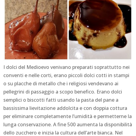
I dolci del Medioevo venivano preparati soprattutto nei
conventi e nelle corti, erano piccoli dolci cotti in stampi
o su placche di metallo che i religiosi vendevano ai
pellegrini di passaggio a scopo benefico. Erano dolci
semplici o biscotti fatti usando la pasta del pane a
bassissima lievitazione addolcita e con doppia cottura
per eliminare completamente l’umidità e permetterne la
lunga conservazione. A fine 500 aumenta la disponibilità
dello zucchero e inizia la cultura dell’arte bianca. Nel