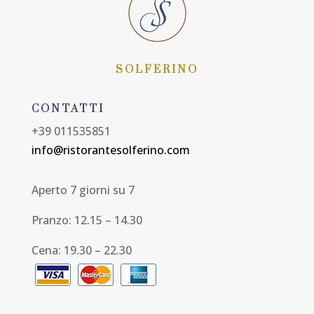
SOLFERINO
CONTATTI
+39 011535851
info@ristorantesolferino.com
Aperto 7 giorni su 7
Pranzo: 12.15 – 14.30
Cena: 19.30 – 22.30