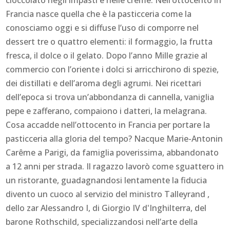
Francia nasce quella che è la pasticceria come la
conosciamo oggi e si diffuse l’uso di comporre nel
dessert tre o quattro elementi: il formaggio, la frutta
fresca, il dolce o il gelato. Dopo l’anno Mille grazie al
commercio con l’oriente i dolci si arricchirono di spezie,
dei distillati e dell’aroma degli agrumi. Nei ricettari
dell’epoca si trova un’abbondanza di cannella, vaniglia
pepe e zafferano, compaiono i datteri, la melagrana.
Cosa accadde nell’ottocento in Francia per portare la
pasticceria alla gloria del tempo? Nacque Marie-Antonin
Carême a Parigi, da famiglia poverissima, abbandonato
a 12 anni per strada. Il ragazzo lavorò come sguattero in
un ristorante, guadagnandosi lentamente la fiducia
divento un cuoco al servizio del ministro Talleyrand ,
dello zar Alessandro I, di Giorgio IV d'Inghilterra, del
barone Rothschild, specializzandosi nell’arte della