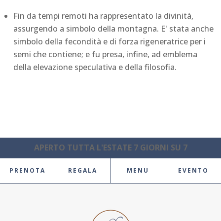
Fin da tempi remoti ha rappresentato la divinità,
assurgendo a simbolo della montagna. E' stata anche
simbolo della fecondità e di forza rigeneratrice per i
semi che contiene; e fu presa, infine, ad emblema
della elevazione speculativa e della filosofia.
APERTO TUTTA L'ESTATE 7 GIORNI SU 7
PRENOTA
REGALA
MENU
EVENTO