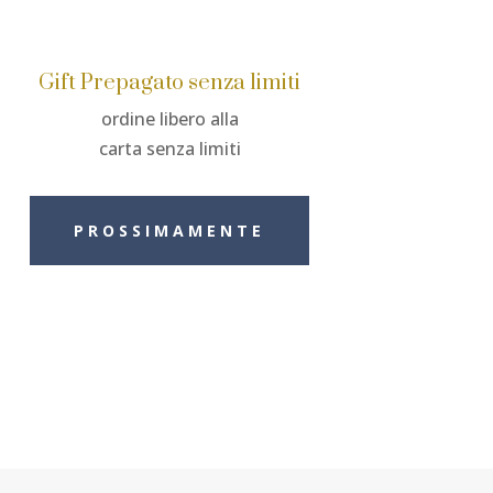
Gift Prepagato senza limiti
ordine libero alla
carta senza limiti
PROSSIMAMENTE
U
ORGANIZZA EVENTO