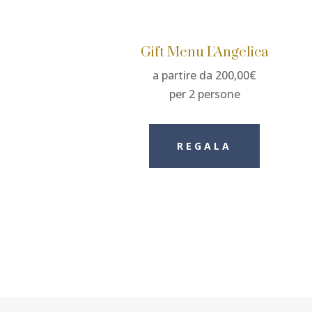
Gift Menu L'Angelica
a partire da 200,00€
per 2 persone
REGALA
PRENOTA ORA