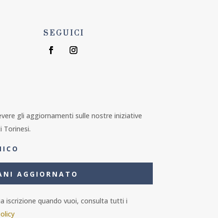
SEGUICI
1
cevere gli aggiornamenti sulle nostre iniziative
i Torinesi.
ANI AGGIORNATO
 iscrizione quando vuoi, consulta tutti i
olicy