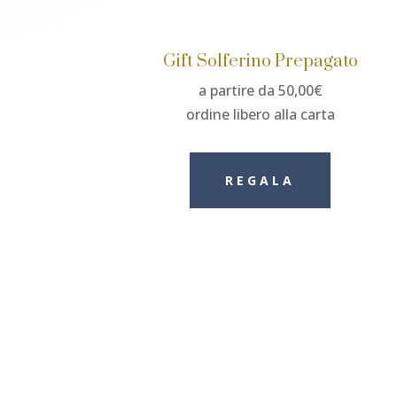
Gift Solferino Prepagato
a partire da 50,00€
ordine libero alla carta
REGALA