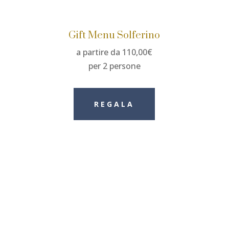
Gift Menu Solferino
a partire da 110,00€
per 2 persone
REGALA