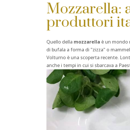
Mozzarella: a
produttori it
Quello della
mozzarella
è un mondo ri
di bufala a forma di "zizza" o mammel
Volturno è una scoperta recente. Lonta
anche i tempi in cui si sbarcava a Paes