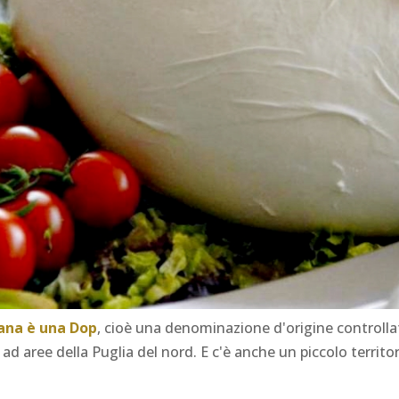
ana è una Dop
, cioè una denominazione d'origine controlla
ad aree della Puglia del nord. E c'è anche un piccolo territo