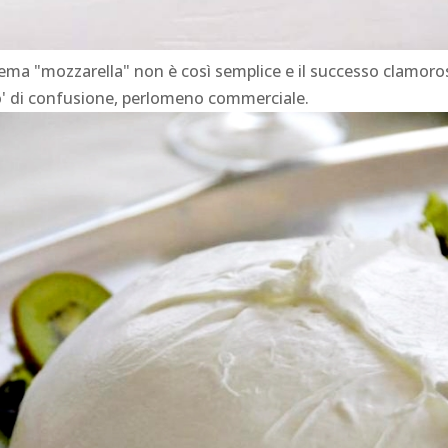
ma "mozzarella" non è così semplice e il successo clamoroso
o' di confusione, perlomeno commerciale.