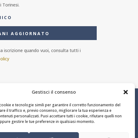
i Torinesi.
ANI AGGIORNATO
 iscrizione quando vuoi, consulta tutti i
olicy
Gestisci il consenso
ail.it
cookie e tecnologie simili per garantire il corretto funzionamento del
zare il traffico e, previo consenso, migliorare la tua esperienza e
ntenuti personalizzati. Puoi accettare tutti i cookie, rifiutare quelli non
ppure gestire le tue preferenze in qualsiasi momento.