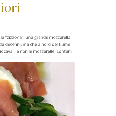
iori
o la "zizzona": una grande mozzarella
da decenni, ma che a nord del fiume
iocavalli e non le mozzarelle. Lontani