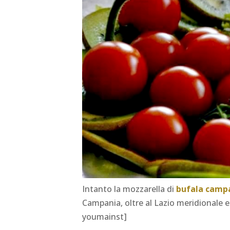
Intanto la mozzarella di
bufala camp
Campania, oltre al Lazio meridionale e 
youmainst]