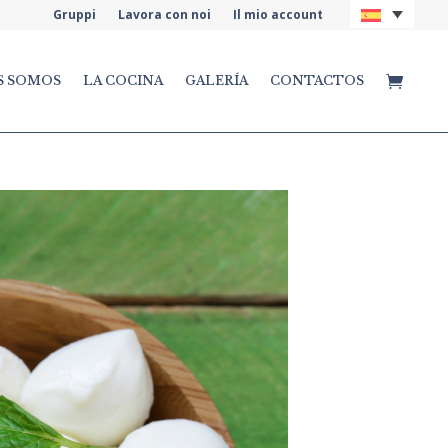
Gruppi
Lavora con noi
Il mio account
S SOMOS
LA COCINA
GALERÍA
CONTACTOS