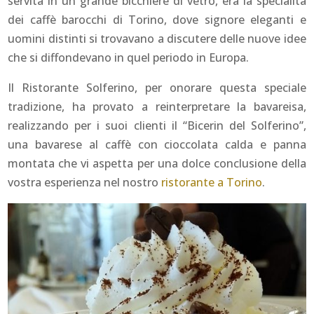
servita in un grande bicchiere di vetro, era la specialità
dei caffè barocchi di Torino, dove signore eleganti e
uomini distinti si trovavano a discutere delle nuove idee
che si diffondevano in quel periodo in Europa.
Il Ristorante Solferino, per onorare questa speciale
tradizione, ha provato a reinterpretare la bavareisa,
realizzando per i suoi clienti il “Bicerin del Solferino”,
una bavarese al caffè con cioccolata calda e panna
montata che vi aspetta per una dolce conclusione della
vostra esperienza nel nostro
ristorante a Torino
.