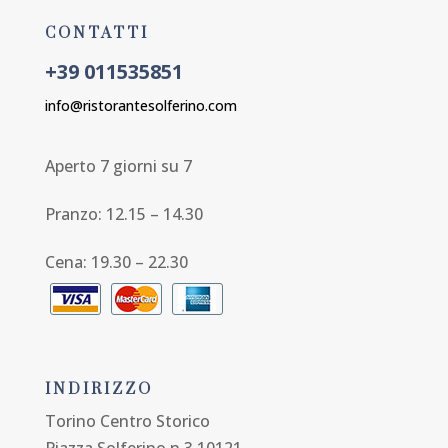
CONTATTI
+39 011535851
info@ristorantesolferino.com
Aperto 7 giorni su 7
Pranzo: 12.15 – 14.30
Cena: 19.30 – 22.30
INDIRIZZO
Torino Centro Storico
Piazza Solferino n.3 10121