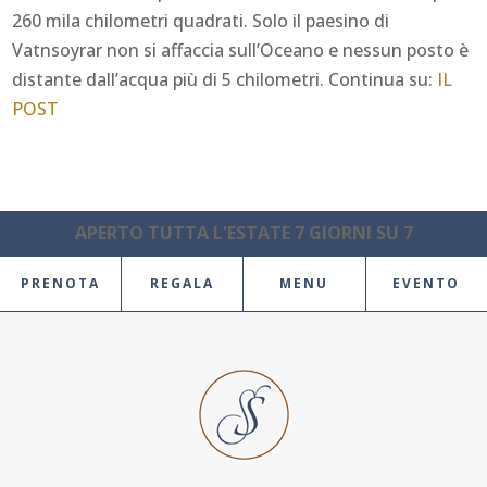
260 mila chilometri quadrati. Solo il paesino di
Vatnsoyrar non si affaccia sull’Oceano e nessun posto è
distante dall’acqua più di 5 chilometri. Continua su:
IL
POST
APERTO TUTTA L'ESTATE 7 GIORNI SU 7
PRENOTA
REGALA
MENU
EVENTO