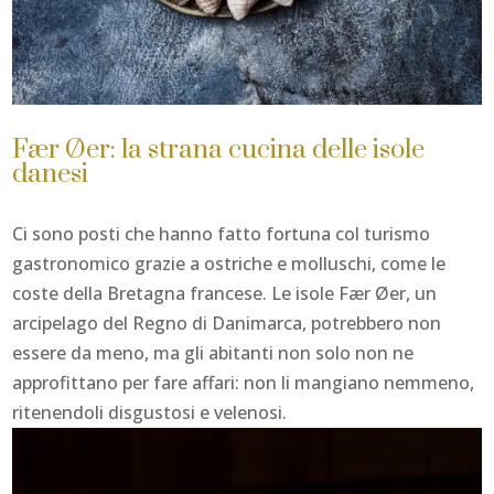
Fær Øer: la strana cucina delle isole
danesi
Ci sono posti che hanno fatto fortuna col turismo
gastronomico grazie a ostriche e molluschi, come le
coste della Bretagna francese. Le isole Fær Øer, un
arcipelago del Regno di Danimarca, potrebbero non
essere da meno, ma gli abitanti non solo non ne
approfittano per fare affari: non li mangiano nemmeno,
ritenendoli disgustosi e velenosi.