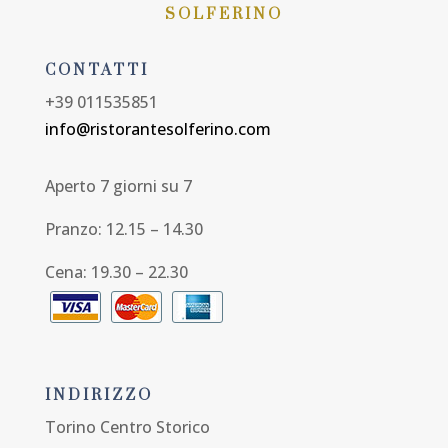
SOLFERINO
CONTATTI
+39 011535851
info@ristorantesolferino.com
Aperto 7 giorni su 7
Pranzo: 12.15 – 14.30
Cena: 19.30 – 22.30
INDIRIZZO
Torino Centro Storico