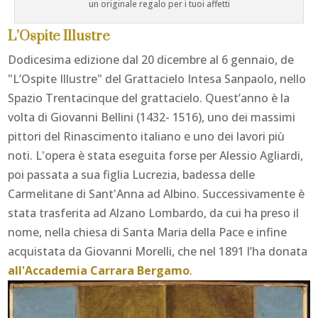
un originale regalo per i tuoi affetti
L’Ospite Illustre
Dodicesima edizione dal 20 dicembre al 6 gennaio, de
"L’Ospite Illustre" del Grattacielo Intesa Sanpaolo, nello
Spazio Trentacinque del grattacielo. Quest’anno è la
volta di Giovanni Bellini (1432- 1516), uno dei massimi
pittori del Rinascimento italiano e uno dei lavori più
noti. L'opera è stata eseguita forse per Alessio Agliardi,
poi passata a sua figlia Lucrezia, badessa delle
Carmelitane di Sant'Anna ad Albino. Successivamente è
stata trasferita ad Alzano Lombardo, da cui ha preso il
nome, nella chiesa di Santa Maria della Pace e infine
acquistata da Giovanni Morelli, che nel 1891 l’ha donata
all'Accademia Carrara Bergamo
.