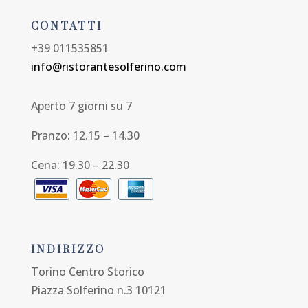
CONTATTI
+39 011535851
info@ristorantesolferino.com
Aperto 7 giorni su 7
Pranzo: 12.15 – 14.30
Cena: 19.30 – 22.30
INDIRIZZO
Torino Centro Storico
Piazza Solferino n.3 10121