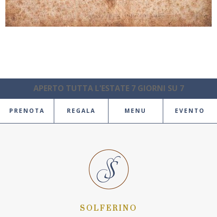
APERTO TUTTA L'ESTATE 7 GIORNI SU 7
PRENOTA
REGALA
MENU
EVENTO
SOLFERINO