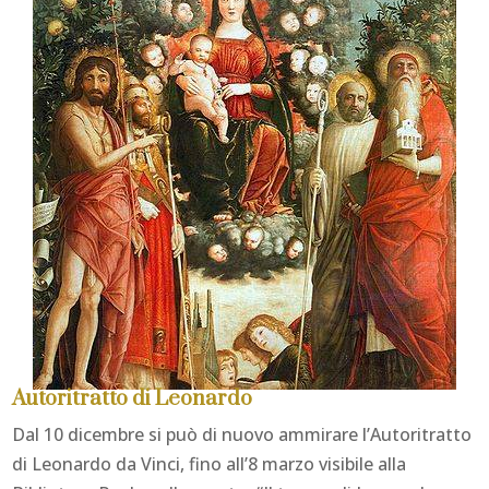
Autoritratto di Leonardo
Dal 10 dicembre si può di nuovo ammirare l’Autoritratto
di Leonardo da Vinci, fino all’8 marzo visibile alla