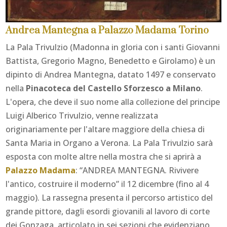
Andrea Mantegna a Palazzo Madama Torino
La Pala Trivulzio (Madonna in gloria con i santi Giovanni
Battista, Gregorio Magno, Benedetto e Girolamo) è un
dipinto di Andrea Mantegna, datato 1497 e conservato
nella
Pinacoteca del Castello Sforzesco a Milano
.
L'opera, che deve il suo nome alla collezione del principe
Luigi Alberico Trivulzio, venne realizzata
originariamente per l'altare maggiore della chiesa di
Santa Maria in Organo a Verona. La Pala Trivulzio sarà
esposta con molte altre nella mostra che si aprirà a
Palazzo Madama
: “ANDREA MANTEGNA. Rivivere
l'antico, costruire il moderno” il 12 dicembre (fino al 4
maggio). La rassegna presenta il percorso artistico del
grande pittore, dagli esordi giovanili al lavoro di corte
dei Gonzaga, articolato in sei sezioni che evidenziano