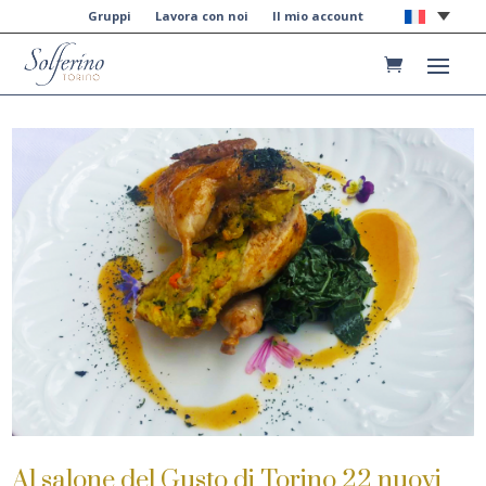
Gruppi
Lavora con noi
Il mio account
Al salone del Gusto di Torino 22 nuovi