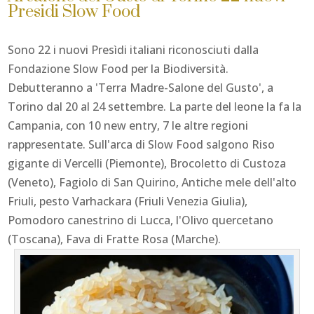
Presidi Slow Food
Sono 22 i nuovi Presìdi italiani riconosciuti dalla
Fondazione Slow Food per la Biodiversità.
Debutteranno a 'Terra Madre-Salone del Gusto', a
Torino dal 20 al 24 settembre. La parte del leone la fa la
Campania, con 10 new entry, 7 le altre regioni
rappresentate. Sull'arca di Slow Food salgono Riso
gigante di Vercelli (Piemonte), Brocoletto di Custoza
(Veneto), Fagiolo di San Quirino, Antiche mele dell'alto
Friuli, pesto Varhackara (Friuli Venezia Giulia),
Pomodoro canestrino di Lucca, l'Olivo quercetano
(Toscana), Fava di Fratte Rosa (Marche).