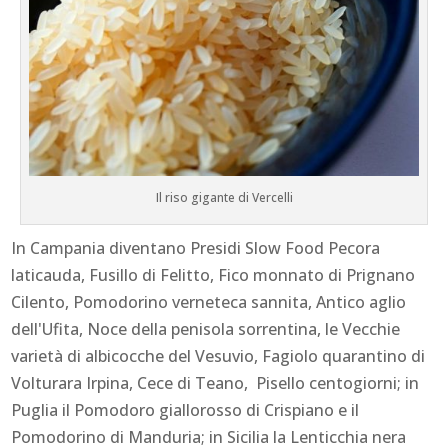
Il riso gigante di Vercelli
In Campania diventano Presidi Slow Food Pecora
laticauda, Fusillo di Felitto, Fico monnato di Prignano
Cilento, Pomodorino verneteca sannita, Antico aglio
dell'Ufita, Noce della penisola sorrentina, le Vecchie
varietà di albicocche del Vesuvio, Fagiolo quarantino di
Volturara Irpina, Cece di Teano, Pisello centogiorni; in
Puglia il Pomodoro giallorosso di Crispiano e il
Pomodorino di Manduria; in Sicilia la Lenticchia nera