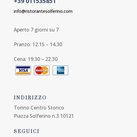
+39 011535851
info@ristorantesolferino.com
Aperto 7 giorni su 7
Pranzo: 12.15 – 14.30
Cena: 19.30 – 22.30
INDIRIZZO
Torino Centro Storico
Piazza Solferino n.3 10121
SEGUICI