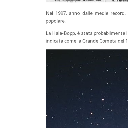
Nel 1997, anno dalle medie record, i
popolare.
La Hale-Bopp, è stata probabilmente l
indicata come la Grande Cometa del 19