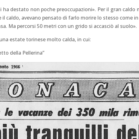
ni ha destato non poche preoccupazioni». Per il gran caldo m
 il caldo, avevano pensato di farlo morire lo stesso come in
sa. Ma percorsi 50 metri con un grido si accasciò al suolo».
 una estate torinese molto calda, in cui:
tto della Pellerina”