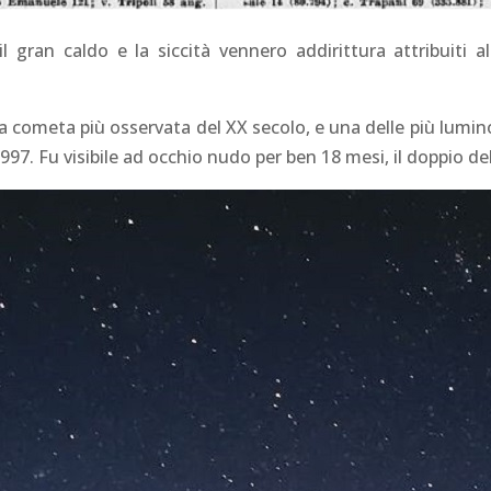
l gran caldo e la siccità vennero addirittura attribuiti
a cometa più osservata del XX secolo, e una delle più lumino
97. Fu visibile ad occhio nudo per ben 18 mesi, il doppio d