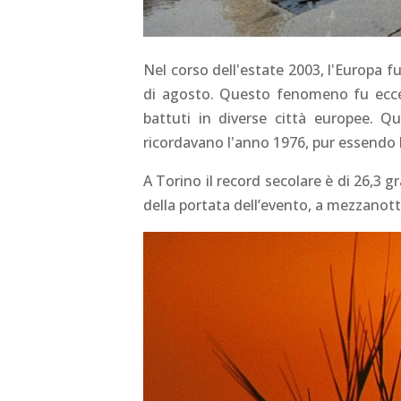
Nel corso dell'estate 2003, l'Europa fu
di agosto. Questo fenomeno fu eccezi
battuti in diverse città europee. Qu
ricordavano l'anno 1976, pur essendo be
A Torino il record secolare è di 26,3 g
della portata dell’evento, a mezzanott