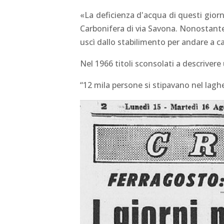
«La deficienza d'acqua di questi gior
Carbonifera di via Savona. Nonostante
uscì dallo stabilimento per andare a ca
Nel 1966 titoli sconsolati a descrivere
“12 mila persone si stipavano nel laghe