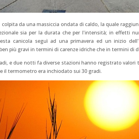
 colpita da una massiccia ondata di caldo, la quale raggiuns
onale sia per la durata che per l'intensità; in effetti 
esta canicola seguì ad una primavera ed un inizio dell'e
n più gravi in termini di carenze idriche che in termini di d
radi, e due notti fa diverse stazioni hanno registrato valori t
e il termometro era inchiodato sui 30 gradi.