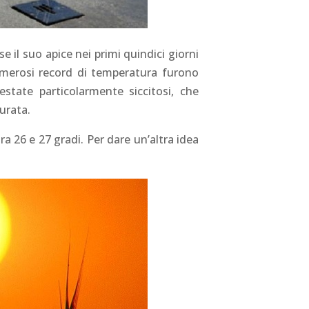
e il suo apice nei primi quindici giorni
numerosi record di temperatura furono
state particolarmente siccitosi, che
urata.
ra 26 e 27 gradi. Per dare un’altra idea