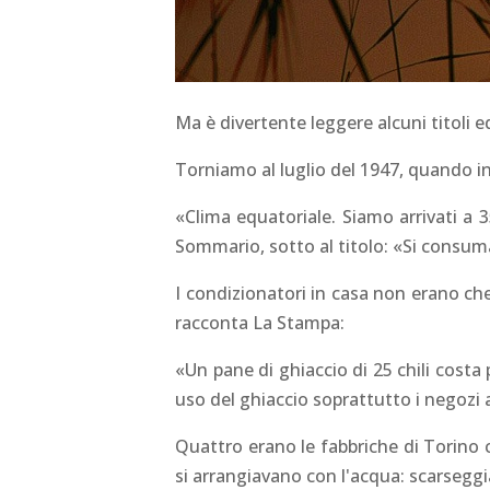
Ma è divertente leggere alcuni titoli e
Torniamo al luglio del 1947, quando i
«Clima equatoriale. Siamo arrivati a 3
Sommario, sotto al titolo: «Si consuma
I condizionatori in casa non erano che
racconta La Stampa:
«Un pane di ghiaccio di 25 chili costa
uso del ghiaccio soprattutto i negozi al
Quattro erano le fabbriche di Torino 
si arrangiavano con l'acqua: scarseggia