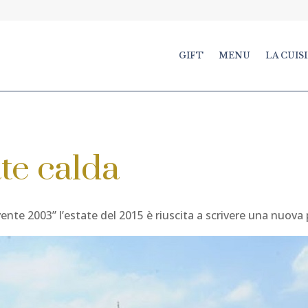
GIFT
MENU
LA CUIS
te calda
nte 2003” l’estate del 2015 è riuscita a scrivere una nuova 