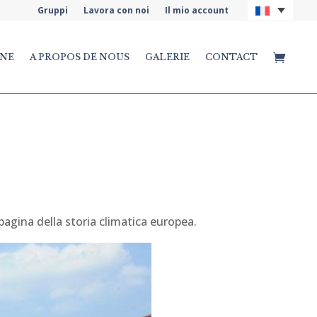
Gruppi
Lavora con noi
Il mio account
INE
A PROPOS DE NOUS
GALERIE
CONTACT
pagina della storia climatica europea.