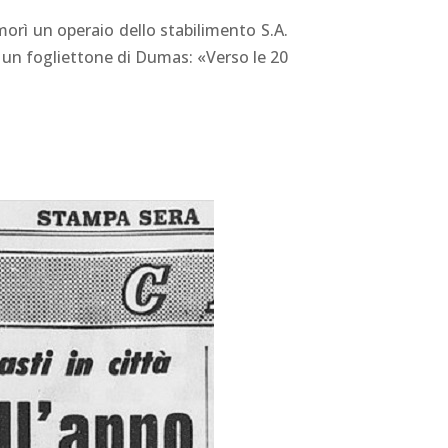
orì un operaio dello stabilimento S.A.
 un fogliettone di Dumas: «Verso le 20