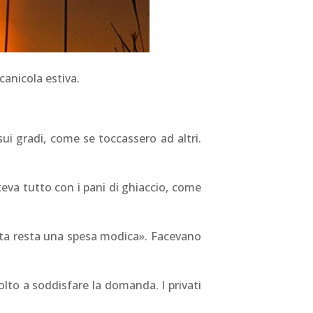
canicola estiva.
sui gradi, come se toccassero ad altri.
ceva tutto con i pani di ghiaccio, come
uesta resta una spesa modica». Facevano
lto a soddisfare la domanda. I privati