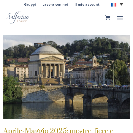
Gruppi
Lavora con noi
Il mio account
Aprile-Maggio 2025: mostre, fiere e