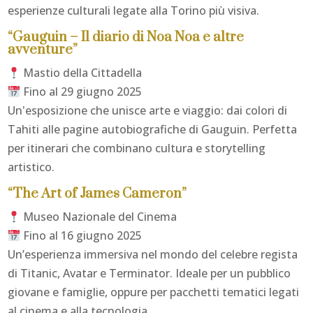
esperienze culturali legate alla Torino più visiva.
“Gauguin – Il diario di Noa Noa e altre
avventure”
Mastio della Cittadella
Fino al 29 giugno 2025
Un'esposizione che unisce arte e viaggio: dai colori di
Tahiti alle pagine autobiografiche di Gauguin. Perfetta
per itinerari che combinano cultura e storytelling
artistico.
“The Art of James Cameron”
Museo Nazionale del Cinema
Fino al 16 giugno 2025
Un’esperienza immersiva nel mondo del celebre regista
di
Titanic
,
Avatar
e
Terminator
. Ideale per un pubblico
giovane e famiglie, oppure per pacchetti tematici legati
al cinema e alla tecnologia.