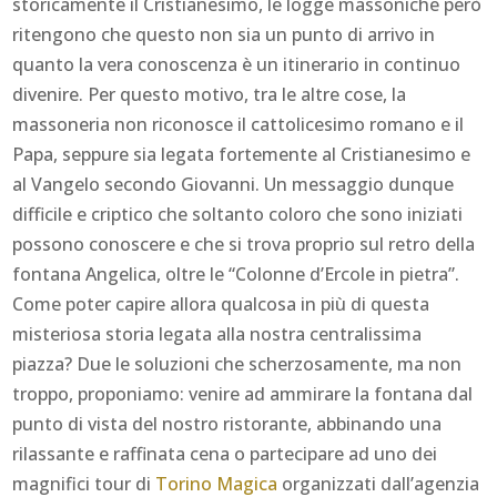
storicamente il Cristianesimo, le logge massoniche però
ritengono che questo non sia un punto di arrivo in
quanto la vera conoscenza è un itinerario in continuo
divenire. Per questo motivo, tra le altre cose, la
massoneria non riconosce il cattolicesimo romano e il
Papa, seppure sia legata fortemente al Cristianesimo e
al Vangelo secondo Giovanni. Un messaggio dunque
difficile e criptico che soltanto coloro che sono iniziati
possono conoscere e che si trova proprio sul retro della
fontana Angelica, oltre le “Colonne d’Ercole in pietra”.
Come poter capire allora qualcosa in più di questa
misteriosa storia legata alla nostra centralissima
piazza? Due le soluzioni che scherzosamente, ma non
troppo, proponiamo: venire ad ammirare la fontana dal
punto di vista del nostro ristorante, abbinando una
rilassante e raffinata cena o partecipare ad uno dei
magnifici tour di
Torino Magica
organizzati dall’agenzia