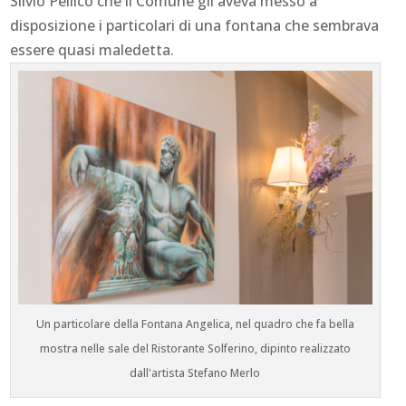
Silvio Pellico che il Comune gli aveva messo a
disposizione i particolari di una fontana che sembrava
essere quasi maledetta.
Un particolare della Fontana Angelica, nel quadro che fa bella
mostra nelle sale del Ristorante Solferino, dipinto realizzato
dall'artista Stefano Merlo