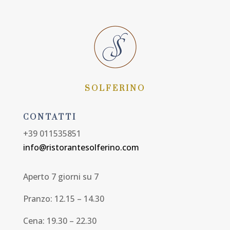
SOLFERINO
CONTATTI
+39 011535851
info@ristorantesolferino.com
Aperto 7 giorni su 7
Pranzo: 12.15 – 14.30
Cena: 19.30 – 22.30