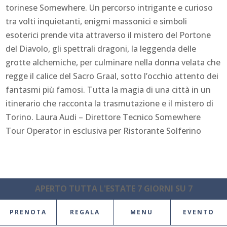
torinese Somewhere. Un percorso intrigante e curioso
tra volti inquietanti, enigmi massonici e simboli
esoterici prende vita attraverso il mistero del Portone
del Diavolo, gli spettrali dragoni, la leggenda delle
grotte alchemiche, per culminare nella donna velata che
regge il calice del Sacro Graal, sotto l’occhio attento dei
fantasmi più famosi. Tutta la magia di una città in un
itinerario che racconta la trasmutazione e il mistero di
Torino. Laura Audi – Direttore Tecnico Somewhere
Tour Operator in esclusiva per Ristorante Solferino
APERTO TUTTA L'ESTATE 7 GIORNI SU 7
PRENOTA
REGALA
MENU
EVENTO