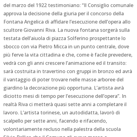
del marzo del 1922 testimoniano: “Il Consiglio comunale
approva la decisione della giuria per il concorso della
Fontana Angelica di affidare l’esecuzione dell’opera allo
scultore Giovanni Riva. La nuova fontana sorgerà sulla
testata dell’aiuola di piazza Solferino prospettante lo
sbocco con via Pietro Micca in un punto centrale, dove
più ferve la vita cittadina e che, come è facile prevedere,
vedrà con gli anni crescere l’animazione ed il transito:
sarà costruita in travertino con gruppi in bronzo ed avrà
il vantaggio di poter trovare nelle masse arboree del
giardino la decorazione più opportuna. L’artista avrà
diciotto mesi di tempo per l’esecuzione dell’opera”. In
realtà Riva ci metterà quasi sette anni a completare il
lavoro. L’artista torinese, un autodidatta, lavorò di
scalpello per sette anni, facendo e rifacendo,
volontariamente recluso nella palestra della scuola