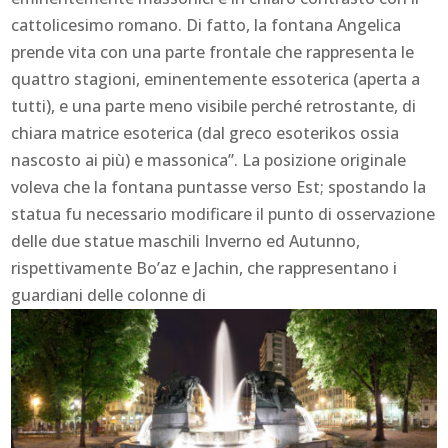
cattolicesimo romano. Di fatto, la fontana Angelica
prende vita con una parte frontale che rappresenta le
quattro stagioni, eminentemente essoterica (aperta a
tutti), e una parte meno visibile perché retrostante, di
chiara matrice esoterica (dal greco esoterikos ossia
nascosto ai più) e massonica”. La posizione originale
voleva che la fontana puntasse verso Est; spostando la
statua fu necessario modificare il punto di osservazione
delle due statue maschili Inverno ed Autunno,
rispettivamente Bo’az e Jachin, che rappresentano i
guardiani delle colonne di