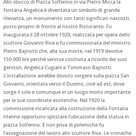
Allo sbocco di Piazza Solferino in via Pietro Micca la
fontana Angelica è diventata un simbolo di grande
rilevanza, un monumento con tanti significati nascosti,
posto proprio di fronte al nostro Ristorante. Fu
inaugurata il 28 ottobre 1929, realizzata per opera dello
scultore Giovanni Riva e fu commissionata del ministro
Pietro Bajnotti che, alla sua morte, nel 1919 devolse
150.000 lire perchè venisse costruita a ricordo dei suoi
genitori, Angelica Cugiani e Tommaso Bajnotti.
L’installazione avrebbe dovuto sorgere sulla piazza San
Giovanni, orientata verso il Duomo, cioè ad est, dove
sorge il sole e comunque in un luogo molto importante
per le sue coordinate esoteriche. Nel 1920 la
commissione incaricata alla costruzione della Fontana
ritenne opportuno spostare l’ubicazione della statua in
piazza Solferino. E non priva di polemiche fu
l’assegnazione del lavoro allo scultore Riva. Le cronache