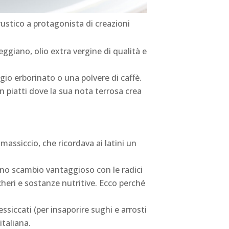
rustico a protagonista di creazioni
eggiano, olio extra vergine di qualità e
io erborinato o una polvere di caffè.
 piatti dove la sua nota terrosa crea
assiccio, che ricordava ai latini un
uno scambio vantaggioso con le radici
ccheri e sostanze nutritive. Ecco perché
ssiccati (per insaporire sughi e arrosti
italiana.