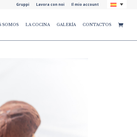
Gruppi
Lavora con noi
Il mio account
S SOMOS
LA COCINA
GALERÍA
CONTACTOS