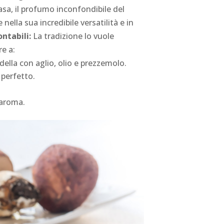
sa, il profumo inconfondibile del
lla sua incredibile versatilità e in
ontabili:
La tradizione lo vuole
re a:
della con aglio, olio e prezzemolo.
 perfetto.
o aroma.