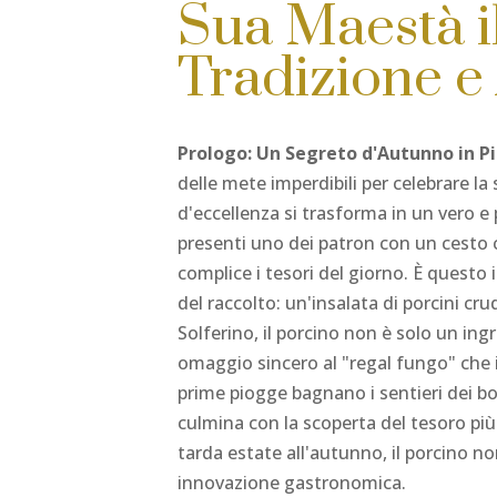
Sua Maestà il
Tradizione e
Prologo: Un Segreto d'Autunno in Pi
delle mete imperdibili per celebrare la 
d'eccellenza si trasforma in un vero e 
presenti uno dei patron con un cesto c
complice i tesori del giorno. È questo 
del raccolto: un'insalata di porcini cru
Solferino, il porcino non è solo un in
omaggio sincero al "regal fungo" che i
prime piogge bagnano i sentieri dei bosc
culmina con la scoperta del tesoro pi
tarda estate all'autunno, il porcino n
innovazione gastronomica.