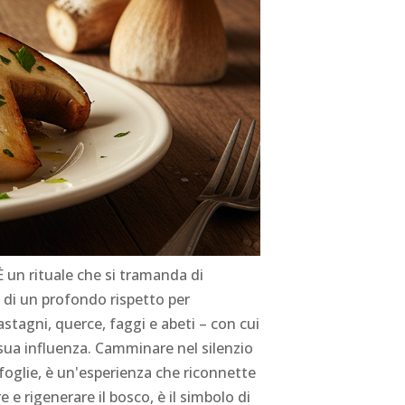
 un rituale che si tramanda di
e di un profondo rispetto per
castagni, querce, faggi e abeti – con cui
a sua influenza. Camminare nel silenzio
foglie, è un'esperienza che riconnette
e e rigenerare il bosco, è il simbolo di