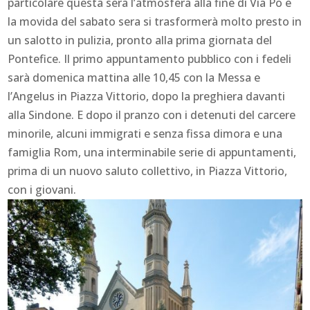
particolare questa sera l’atmosfera alla fine di Via Po e
la movida del sabato sera si trasformerà molto presto in
un salotto in pulizia, pronto alla prima giornata del
Pontefice. Il primo appuntamento pubblico con i fedeli
sarà domenica mattina alle 10,45 con la Messa e
l’Angelus in Piazza Vittorio, dopo la preghiera davanti
alla Sindone. E dopo il pranzo con i detenuti del carcere
minorile, alcuni immigrati e senza fissa dimora e una
famiglia Rom, una interminabile serie di appuntamenti,
prima di un nuovo saluto collettivo, in Piazza Vittorio,
con i giovani.