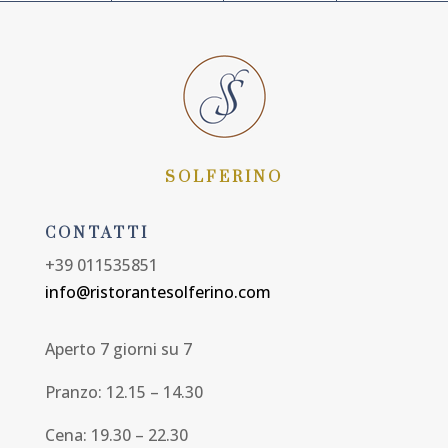
SOLFERINO
CONTATTI
+39 011535851
info@ristorantesolferino.com
Aperto 7 giorni su 7
Pranzo: 12.15 – 14.30
Cena: 19.30 – 22.30