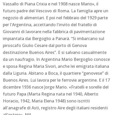
Vassallo di Piana Crixia e nel 1908 nasce Mario», il
futuro padre del Vescovo di Roma. La famiglia apre un
negozio di alimentari. E poi nel febbraio del 1929 parte
per l'Argentina, accettando l'invito del fratello di
Giovanni di lavorare nella fabbrica di pavimentazione
impiantata dai Bergoglio a Panará. “Si imbarcano sul
piroscafo Giulio Cesare dal porto di Genova
destinazione Buenos Aires”. E si salvano casualmente
da un naufragio. In Argentina Mario Bergoglio conosce
e sposa Regina Maria Sivori, anche lei emigrata italiana
dalla Liguria. Abitano a Boca, il quartiere “genovese” di
Buenos Aires. Lui lavora per le ferrovie argentine. E il 17
dicembre 1936 nasce Jorge Mario. «Fratelli e sorelle del
futuro Papa (Marta Regina nata nel 1940, Alberto
Horacio, 1942, Maria Elena 1948) sono iscritti
all'anagrafe di Asti, registro Aire degli italiani residenti
all'estero». MA