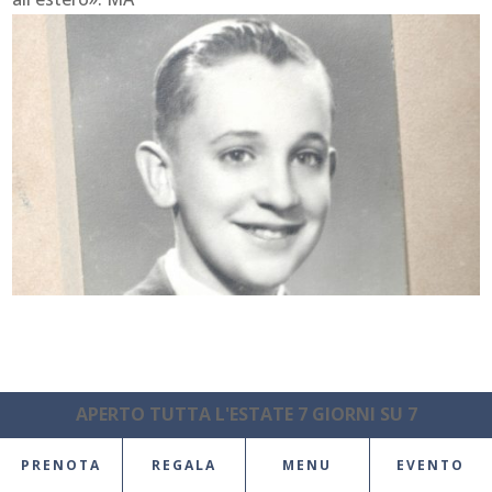
APERTO TUTTA L'ESTATE 7 GIORNI SU 7
PRENOTA
REGALA
MENU
EVENTO