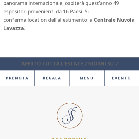
panorama internazionale, ospiterà quest’anno 49
espositori provenienti da 16 Paesi. Si
conferma
location
dell’allestimento la
Centrale Nuvola
Lavazza
.
APERTO TUTTA L'ESTATE 7 GIORNI SU 7
PRENOTA
REGALA
MENU
EVENTO