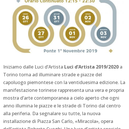
Iniziamo dalle Luci d’Artista
Luci d’Artista 2019/2020
a
Torino torna ad illuminare strade e piazze del
capoluogo piemontese con la ventiduesima edizione. La
manifestazione torinese rappresenta una vera e propria
mostra d’arte contemporanea a cielo aperto che ogni
anno illumina le piazze e le strade di Torino dal centro
alla periferia. Da segnalare su tutte, la nuova
installazione di Piazza San Carlo, «Miracola», opera
dell’artista Roberto Cuoghi. Una luce d’artista speciale,