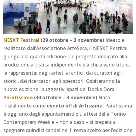
NESXT Festival
(29 ottobre – 3 novembre)
Ideato e
realizzato dall’Associazione ArteSera, il NESXT Festival
giunge alla quarta edizione. Un progetto dedicato alla
produzione artistica indipendente e a chi, a vario titolo,
la rappresenta: dagli artisti ai critici, dai curatori agli
storici, dai ricercatori agli operatori. Ospiteranno la
nuova edizione i suggestivi spazi dei Docks Dora.
Paratissima
(
30 ottobre – 3 novembre)
Nata
inizialmente come
evento
off
di Artissima
, Paratissima
è oggi uno degli appuntamenti più attesi della Torino
Contemporary Week e – non a caso – si prepara a
spegnere quindici candeline. Il tema scelto per l’edizione