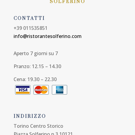
SOLFERINO
CONTATTI
+39 011535851
info@ristorantesolferino.com
Aperto 7 giorni su 7
Pranzo: 12.15 – 14.30
Cena: 19.30 – 22.30
INDIRIZZO
Torino Centro Storico
Piazza Solferino n.3 10121