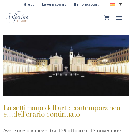
Gruppi
Lavora con noi
Il mio account
La settimana dell’arte contemporanea
e…dell’orario continuato
Avete preso impegni tra il 29 ottobre e il 3 novembre?