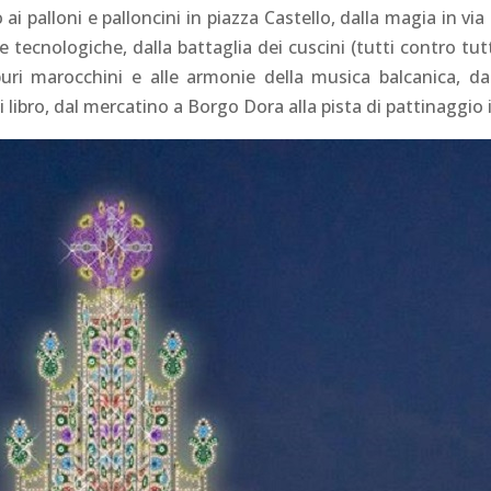
 ai palloni e palloncini in piazza Castello, dalla magia in vi
ide tecnologiche, dalla battaglia dei cuscini (tutti contro tut
uri marocchini e alle armonie della musica balcanica, dai 
 libro, dal mercatino a Borgo Dora alla pista di pattinaggio 