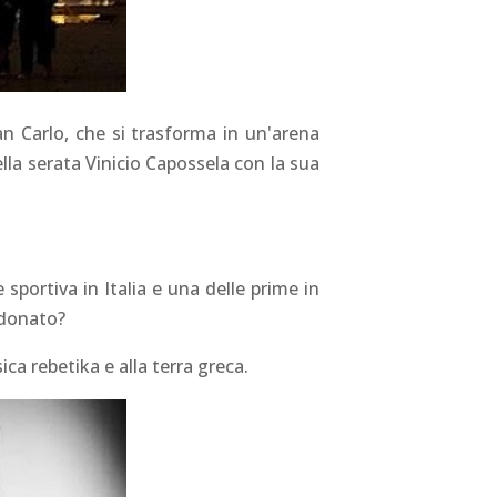
an Carlo, che si trasforma in un'arena
lla serata Vinicio Capossela con la sua
sportiva in Italia e una delle prime in
donato
?
ca rebetika e alla terra greca.