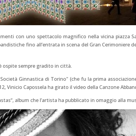
giamenti con uno spettacolo magnifico nella vicina piazza S
andistiche fino all’entrata in scena del Gran Cerimoniere de
è ospite sempre gradito in città.
 Società Ginnastica di Torino" (che fu la prima associazione 
2, Vinicio Capossela ha girato il video della Canzone
Abban
tas“, album che l’artista ha pubblicato in omaggio alla musi