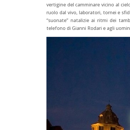
vertigine del camminare vicino al cielo
ruolo dal vivo, laboratori, tornei e sf
“suonate” natalizie ai ritmi dei tamb
telefono di Gianni Rodari e agli uomini