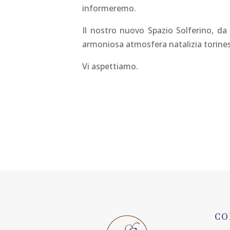
informeremo.
Il nostro nuovo Spazio Solferino, da
armoniosa atmosfera natalizia torine
Vi aspettiamo.
PRENOTA ORA
CO