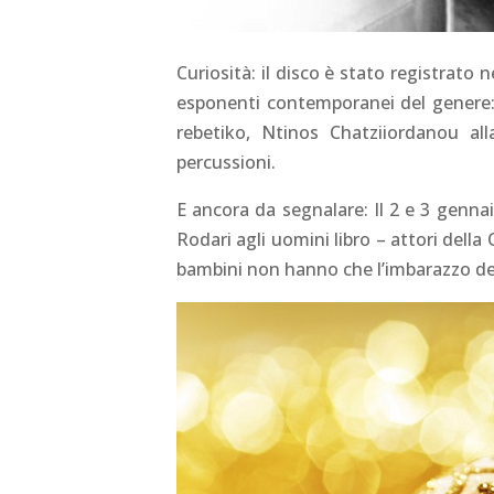
Curiosità: il disco è stato registrato 
esponenti contemporanei del genere: 
rebetiko, Ntinos Chatziiordanou all
percussioni.
E ancora da segnalare: Il 2 e 3 gennaio
Rodari agli uomini libro – attori della
bambini non hanno che l’imbarazzo del