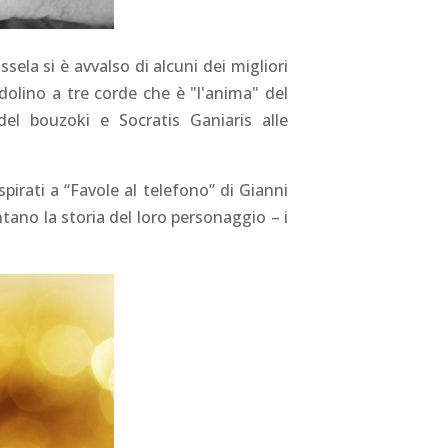
sela si è avvalso di alcuni dei migliori
lino a tre corde che è "l'anima" del
del bouzoki e Socratis Ganiaris alle
spirati a “Favole al telefono” di Gianni
ntano la storia del loro personaggio – i