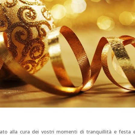
to alla cura dei vostri momenti di tranquillità e festa 