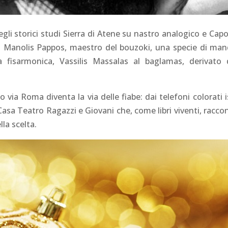
negli storici studi Sierra di Atene su nastro analogico e Capos
Manolis Pappos, maestro del bouzoki, una specie di mando
a fisarmonica, Vassilis Massalas al baglamas, derivato 
 via Roma diventa la via delle fiabe: dai telefoni colorati i
 Casa Teatro Ragazzi e Giovani che, come libri viventi, racco
la scelta.