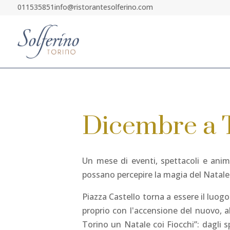
011535851
info@ristorantesolferino.com
Dicembre a T
Un mese di eventi, spettacoli e anima
possano percepire la magia del Natale
Piazza Castello torna a essere il luog
proprio con l'accensione del nuovo, al
Torino un Natale coi Fiocchi”: dagli s