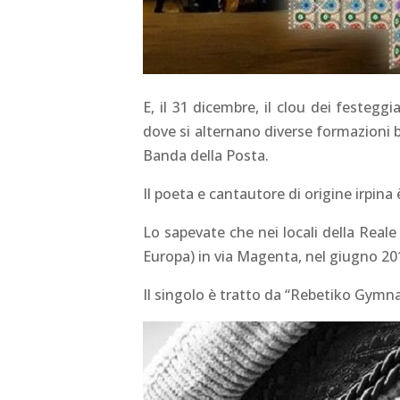
E, il 31 dicembre, il clou dei festeg
dove si alternano diverse formazioni b
Banda della Posta.
Il poeta e cantautore di origine irpina 
Lo sapevate che nei locali della Reale
Europa) in via Magenta, nel giugno 201
Il singolo è tratto da “Rebetiko Gymnas