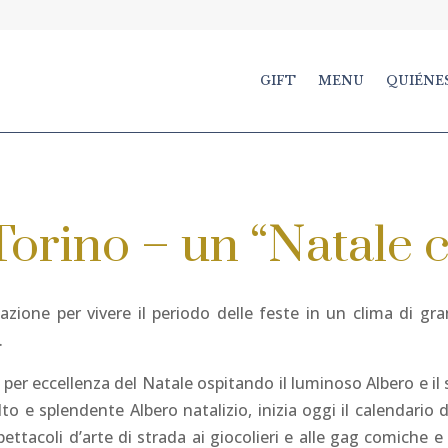
GIFT
MENU
QUIÉNE
orino – un “Natale c
zione per vivere il periodo delle feste in un clima di gr
.
o per eccellenza del Natale ospitando il luminoso Albero e il
to e splendente Albero natalizio, inizia oggi il calendario d
pettacoli d’arte di strada ai giocolieri e alle gag comiche 