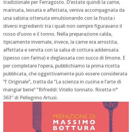
tradizionale per Ferragosto. D’estate quindi la carne,
marinata, lessata e affettata, veniva accompagnata da
una salsina ottenuta emulsionando con la frusta i
diversi ingredienti tra i quali non sempre figuravano il
rosso d’uovo e il tonno. Nella preparazione calda,
tipicamente invernale, invece, la carne era arrostita,
affettata e servita con la salsa di cottura addensata
(spesso con farina) e deglassata con succo di limone. E
per completare l’opera, pubblichiamo la prima ricetta
pubblicata, che oggettivamente può essere considerata
“l’ Originale”, tratta da “La scienza in cucina e l’arte di
mangiar bene” “Rifreddi: Vitello tonnato. Ricetta n°
363″ di Pellegrino Artusi.