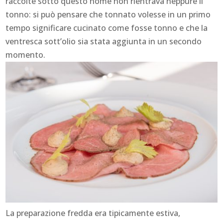
raccolte sotto questo nome non rientrava neppure il
tonno: si può pensare che tonnato volesse in un primo
tempo significare cucinato come fosse tonno e che la
ventresca sott’olio sia stata aggiunta in un secondo
momento.
La preparazione fredda era tipicamente estiva,