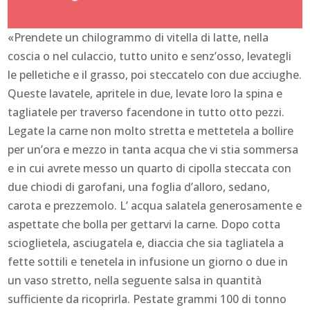
«Prendete un chilogrammo di vitella di latte, nella
coscia o nel culaccio, tutto unito e senz’osso, levategli
le pelletiche e il grasso, poi steccatelo con due acciughe.
Queste lavatele, apritele in due, levate loro la spina e
tagliatele per traverso facendone in tutto otto pezzi.
Legate la carne non molto stretta e mettetela a bollire
per un’ora e mezzo in tanta acqua che vi stia sommersa
e in cui avrete messo un quarto di cipolla steccata con
due chiodi di garofani, una foglia d’alloro, sedano,
carota e prezzemolo. L’ acqua salatela generosamente e
aspettate che bolla per gettarvi la carne. Dopo cotta
scioglietela, asciugatela e, diaccia che sia tagliatela a
fette sottili e tenetela in infusione un giorno o due in
un vaso stretto, nella seguente salsa in quantità
sufficiente da ricoprirla. Pestate grammi 100 di tonno