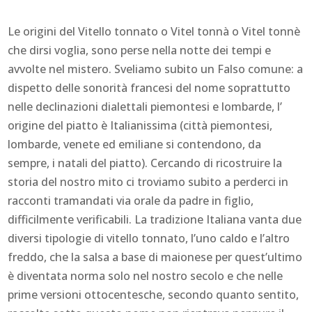
Le origini del Vitello tonnato o Vitel tonnà o Vitel tonnè
che dirsi voglia, sono perse nella notte dei tempi e
avvolte nel mistero. Sveliamo subito un Falso comune: a
dispetto delle sonorità francesi del nome soprattutto
nelle declinazioni dialettali piemontesi e lombarde, l’
origine del piatto è Italianissima (città piemontesi,
lombarde, venete ed emiliane si contendono, da
sempre, i natali del piatto). Cercando di ricostruire la
storia del nostro mito ci troviamo subito a perderci in
racconti tramandati via orale da padre in figlio,
difficilmente verificabili. La tradizione Italiana vanta due
diversi tipologie di vitello tonnato, l’uno caldo e l’altro
freddo, che la salsa a base di maionese per quest’ultimo
è diventata norma solo nel nostro secolo e che nelle
prime versioni ottocentesche, secondo quanto sentito,