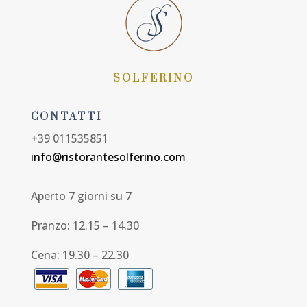
SOLFERINO
CONTATTI
+39 011535851
info@ristorantesolferino.com
Aperto 7 giorni su 7
Pranzo: 12.15 – 14.30
Cena: 19.30 – 22.30