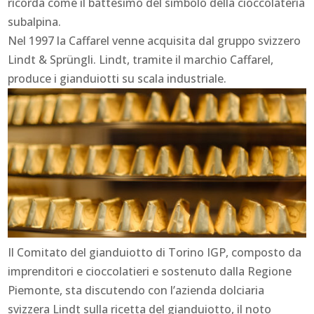
ricorda come il battesimo del simbolo della cioccolateria
subalpina.
Nel 1997 la Caffarel venne acquisita dal gruppo svizzero
Lindt & Sprüngli. Lindt, tramite il marchio Caffarel,
produce i gianduiotti su scala industriale.
Il Comitato del gianduiotto di Torino IGP, composto da
imprenditori e cioccolatieri e sostenuto dalla Regione
Piemonte, sta discutendo con l’azienda dolciaria
svizzera Lindt sulla ricetta del gianduiotto, il noto