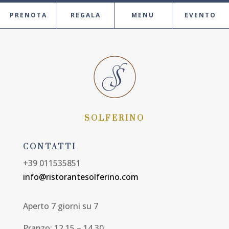
PRENOTA
REGALA
MENU
EVENTO
SOLFERINO
CONTATTI
+39 011535851
info@ristorantesolferino.com
Aperto 7 giorni su 7
Pranzo: 12.15 – 14.30