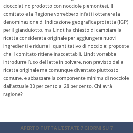
cioccolatino prodotto con nocciole piemontesi. Il
comitato e la Regione vorrebbero infatti ottenere la
denominazione di Indicazione geografica protetta (IGP)
per il gianduiotto, ma Lindt ha chiesto di cambiare la
ricetta considerata originale per aggiungere nuovi
ingredienti e ridurre il quantitativo di nocciole: proposte
che il comitato ritiene inaccettabili. Lindt vorrebbe
introdurre l’uso del latte in polvere, non previsto dalla
ricetta originale ma comunque diventato piuttosto
comune, e abbassare la componente minima di nocciole
dall’attuale 30 per cento al 28 per cento. Chi avrà
ragione?
APERTO TUTTA L'ESTATE 7 GIORNI SU 7