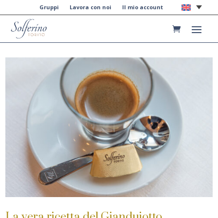
Gruppi
Lavora con noi
Il mio account
La vera ricetta del Gianduiotto