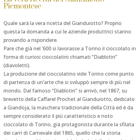
Piemontese
Quale sarà la vera ricetta del Gianduiotto? Proprio
questa la domanda a cui le aziende produttrici stanno
provando a rispondere.
Pare che già nel ‘600 si lavorasse a Torino il cioccolato in
forma di curiosi cioccolatini chiamati “Diablotin”
(diavoletti).
La produzione del cioccolatino vide Torino come punto
di partenza di un’arte che si sviluppò sempre di più nel
mondo. Dal famoso “Diablotin” si arrivò, nel 1867, su
brevetto della Caffarel Prochet al Gianduiotto, dedicato
a Giandoja, la maschera tradizionale della Città ed è da
sempre considerato il più caratteristico e noto
cioccolato di Torino, già protagonista durante la sfilata
dei carri di Carnevale del 1865, quello che la storia