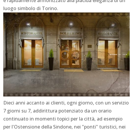
è rapidamente armonizzato alla placida eleganza di un
luogo simbolo di Torino.
Dieci anni accanto ai clienti, ogni giorno, con un servizio
7 giorni su 7, addirittura potenziato da un orario
continuato in momenti topici per la città, ad esempio
per l'Ostensione della Sindone, nei "ponti" turistici, nei