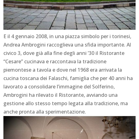
E il 4 gennaio 2008, in una piazza simbolo per i torinesi,
Andrea Ambrogini raccoglieva una sfida importante. Al
civico 3, dove già alla fine degli anni ’30 il Ristorante
“Cesare” cucinava e raccontava la tradizione
piemontese a tavola e dove nel 1968 era arrivata la
cucina toscana dei Falaschi, famiglia che per 40 anni ha
lavorato a consolidare l’immagine del Solferino,
Ambrogini ha rilevato il Ristorante, avviando una
gestione allo stesso tempo legata alla tradizione, ma
anche pronta alla sperimentazione.