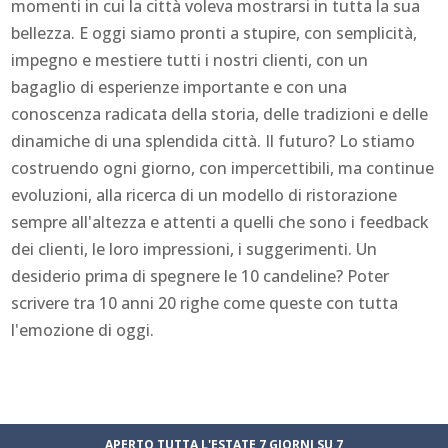
momenti in cui la città voleva mostrarsi in tutta la sua
bellezza. E oggi siamo pronti a stupire, con semplicità,
impegno e mestiere tutti i nostri clienti, con un
bagaglio di esperienze importante e con una
conoscenza radicata della storia, delle tradizioni e delle
dinamiche di una splendida città. Il futuro? Lo stiamo
costruendo ogni giorno, con impercettibili, ma continue
evoluzioni, alla ricerca di un modello di ristorazione
sempre all'altezza e attenti a quelli che sono i feedback
dei clienti, le loro impressioni, i suggerimenti. Un
desiderio prima di spegnere le 10 candeline? Poter
scrivere tra 10 anni 20 righe come queste con tutta
l'emozione di oggi.
APERTO TUTTA L'ESTATE 7 GIORNI SU 7