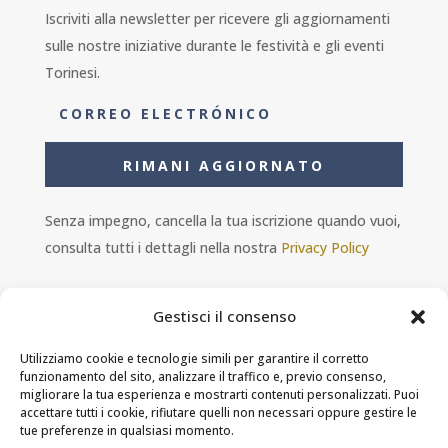
Iscriviti alla newsletter per ricevere gli aggiornamenti
sulle nostre iniziative durante le festività e gli eventi
Torinesi.
RIMANI AGGIORNATO
Senza impegno, cancella la tua iscrizione quando vuoi,
consulta tutti i dettagli nella nostra
Privacy Policy
Gestisci il consenso
Utilizziamo cookie e tecnologie simili per garantire il corretto
funzionamento del sito, analizzare il traffico e, previo consenso,
Ambra s.r.l. - P.IVA 11601460014 - PEC
migliorare la tua esperienza e mostrarti contenuti personalizzati. Puoi
ristorantesolferino@legalmail.it
accettare tutti i cookie, rifiutare quelli non necessari oppure gestire le
tue preferenze in qualsiasi momento.