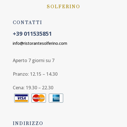
SOLFERINO
CONTATTI
+39 011535851
info@ristorantesolferino.com
Aperto 7 giorni su 7
Pranzo: 12.15 – 14.30
Cena: 19.30 – 22.30
INDIRIZZO