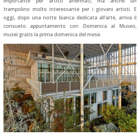
importante per artisti affermati, ma anche un
trampolino molto interessante per i giovani artisti. E
oggi, dopo una notte bianca dedicata all’arte, arriva il
consueto appuntamento con Domenica al Museo,
musei gratis la prima domenica del mese.