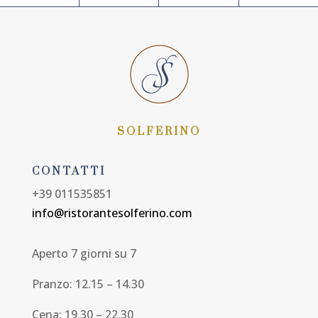
SOLFERINO
CONTATTI
+39 011535851
info@ristorantesolferino.com
Aperto 7 giorni su 7
Pranzo: 12.15 – 14.30
Cena: 19.30 – 22.30