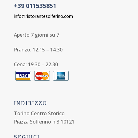
+39 011535851
info@ristorantesolferino.com
Aperto 7 giorni su 7
Pranzo: 12.15 – 14.30
Cena: 19.30 – 22.30
INDIRIZZO
Torino Centro Storico
Piazza Solferino n.3 10121
SEGUICI