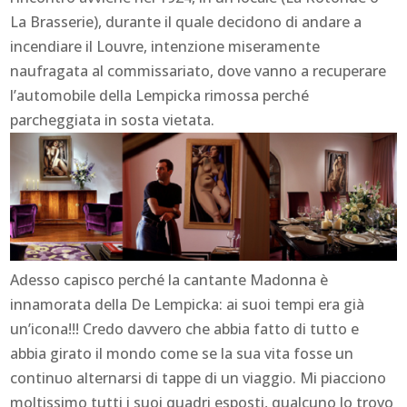
La Brasserie), durante il quale decidono di andare a
incendiare il Louvre, intenzione miseramente
naufragata al commissariato, dove vanno a recuperare
l’automobile della Lempicka rimossa perché
parcheggiata in sosta vietata.
Adesso capisco perché la cantante Madonna è
innamorata della De Lempicka: ai suoi tempi era già
un’icona!!! Credo davvero che abbia fatto di tutto e
abbia girato il mondo come se la sua vita fosse un
continuo alternarsi di tappe di un viaggio. Mi piacciono
moltissimo tutti i suoi quadri esposti, qualcuno lo trovo