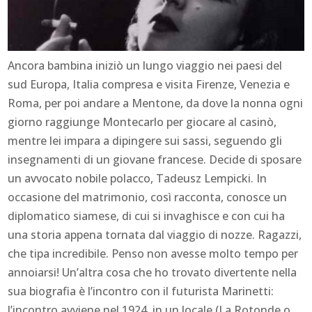
Ancora bambina iniziò un lungo viaggio nei paesi del
sud Europa, Italia compresa e visita Firenze, Venezia e
Roma, per poi andare a Mentone, da dove la nonna ogni
giorno raggiunge Montecarlo per giocare al casinò,
mentre lei impara a dipingere sui sassi, seguendo gli
insegnamenti di un giovane francese. Decide di sposare
un avvocato nobile polacco, Tadeusz Lempicki. In
occasione del matrimonio, così racconta, conosce un
diplomatico siamese, di cui si invaghisce e con cui ha
una storia appena tornata dal viaggio di nozze. Ragazzi,
che tipa incredibile. Penso non avesse molto tempo per
annoiarsi! Un’altra cosa che ho trovato divertente nella
sua biografia è l’incontro con il futurista Marinetti:
l’incontro avviene nel 1924, in un locale (La Rotonde o