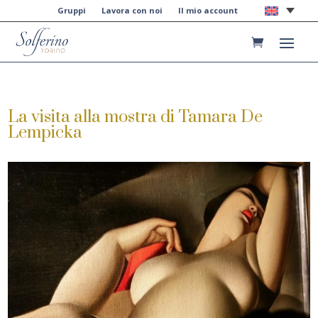
Gruppi
Lavora con noi
Il mio account
La visita alla mostra di Tamara De
Lempicka