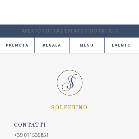
APERTO TUTTA L'ESTATE 7 GIORNI SU 7
PRENOTA
REGALA
MENU
EVENTO
SOLFERINO
CONTATTI
+39 011535851