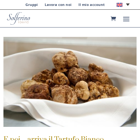
Gruppi
Lavora con noi
Il mio account
E poi…arriva il Tartufo Bianco