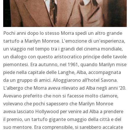
Pochi anni dopo lo stesso Morra spedì un altro grande
tartufo a Marilyn Monroe. L'emozione di un'esperienza,
un viaggio nel tempo tra i grandi del cinema mondiale,
un dialogo con questo aristocratico principe delle tavole
piemontesi. Era autunno, nel 1961, quando Marilyn mise
piede nella capitale delle Langhe, Alba, accompagnata
da un gruppo di amici. Alloggiarono all’hotel Savona.
L’albergo che Morra aveva rilevato ad Alba negli anni ‘20.
Avevano preferito che non si facesse molto clamore,
volevano che pochi sapessero che Marilyn Monroe
aveva lasciato Hollywood per venire ad Alba a prendere
il premio, un tartufo gigante omaggio della città e del
suo mentore. Era comprensibile, si sarebbero accalcate