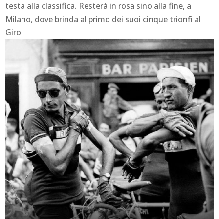
testa alla classifica. Resterà in rosa sino alla fine, a
Milano, dove brinda al primo dei suoi cinque trionfi al
Giro.