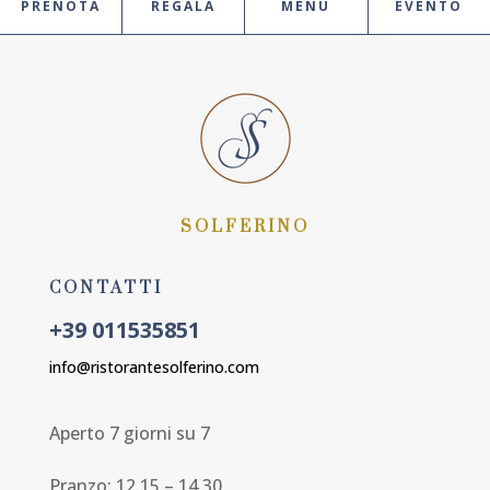
PRENOTA
REGALA
MENU
EVENTO
SOLFERINO
CONTATTI
+39 011535851
info@ristorantesolferino.com
Aperto 7 giorni su 7
Pranzo: 12.15 – 14.30