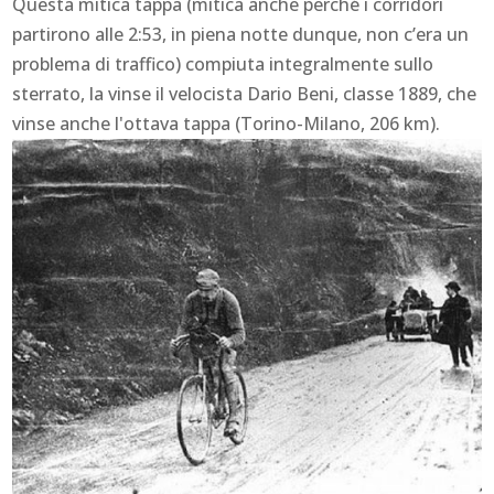
Questa mitica tappa (mitica anche perché i corridori
partirono alle 2:53, in piena notte dunque, non c’era un
problema di traffico) compiuta integralmente sullo
sterrato, la vinse il velocista Dario Beni, classe 1889, che
vinse anche l'ottava tappa (Torino-Milano, 206 km).