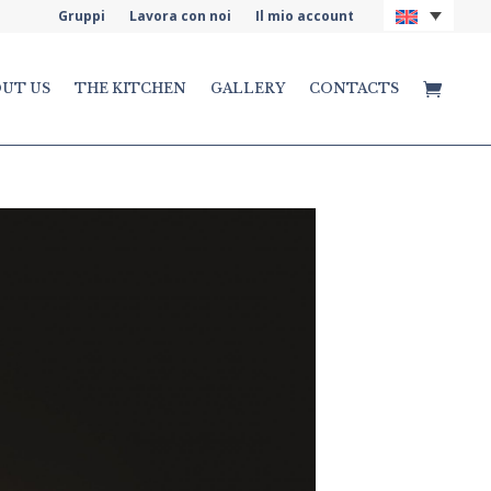
Gruppi
Lavora con noi
Il mio account
UT US
THE KITCHEN
GALLERY
CONTACTS