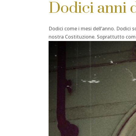
Dodici anni d
Dodici come i mesi dell’anno. Dodici so
nostra Costituzione. Soprattutto come