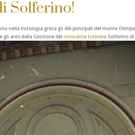
i Solferino!
no nella mitologia greca gli dèi principali del monte Olimpo,
 gli anni della Gestione del
ristorante torinese
Solferino d