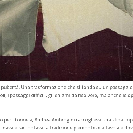
pubertà. Una trasformazione che si fonda su un passaggio mo
li, i passaggi difficili, gli enigmi da risolvere, ma anche le 
o per i torinesi, Andrea Ambrogini raccoglieva una sfida impor
ucinava e raccontava la tradizione piemontese a tavola e dove