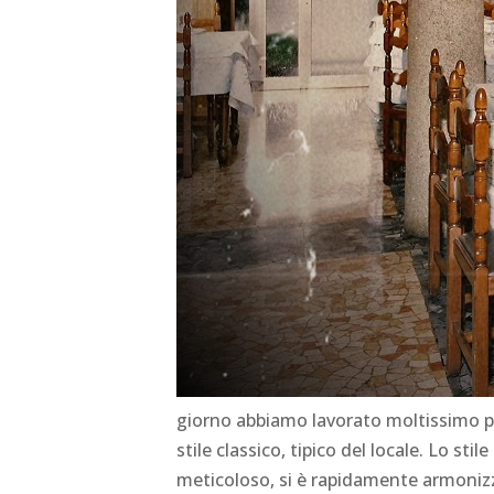
giorno abbiamo lavorato moltissimo per 
stile classico, tipico del locale. Lo sti
meticoloso, si è rapidamente armonizz