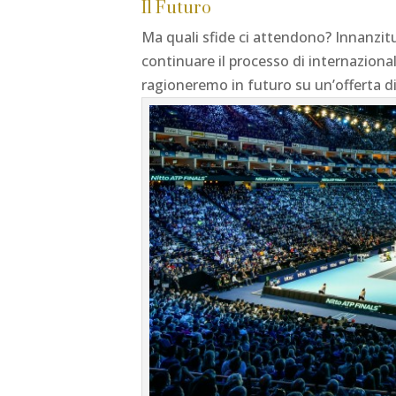
Il Futuro
Ma quali sfide ci attendono? Innanzitut
continuare il processo di internaziona
ragioneremo in futuro su un’offerta di 3