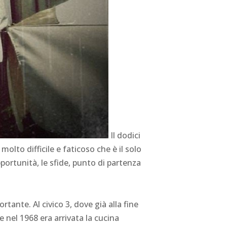
Il dodici
lto difficile e faticoso che è il solo
opportunità, le sfide, punto di partenza
tante. Al civico 3, dove già alla fine
 nel 1968 era arrivata la cucina