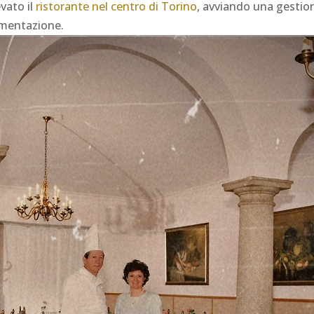
vato il
ristorante nel centro di Torino
, avviando una gestion
imentazione.