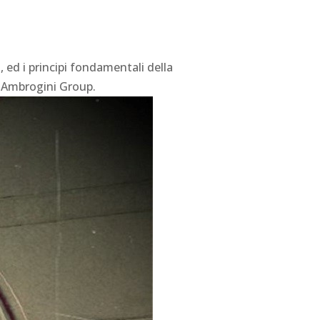
 ed i principi fondamentali della
i Ambrogini Group.