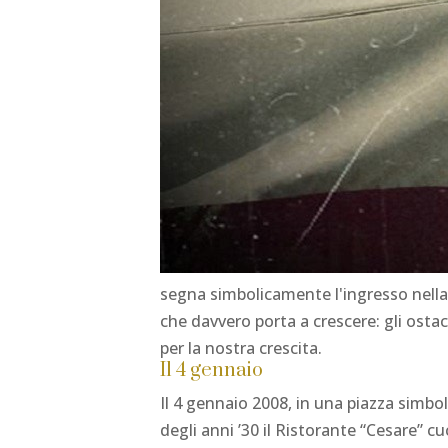
segna simbolicamente l'ingresso nella 
che davvero porta a crescere: gli ostaco
per la nostra crescita.
Il 4 gennaio
Il 4 gennaio 2008, in una piazza simbol
degli anni ’30 il Ristorante “Cesare” c