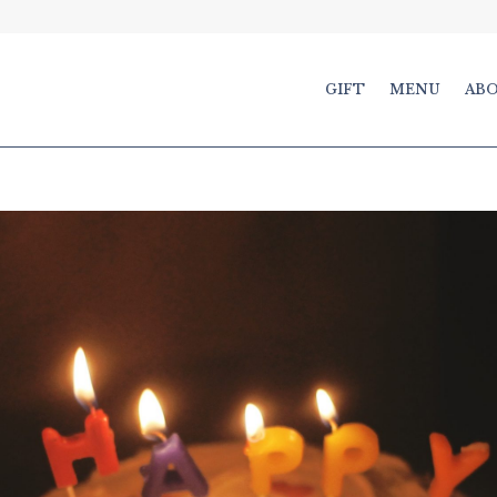
GIFT
MENU
ABO